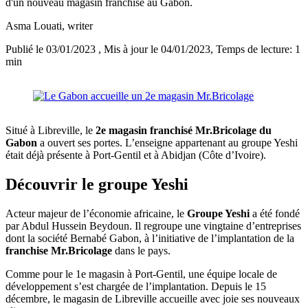
d'un nouveau magasin franchisé au Gabon.
Asma Louati
, writer
Publié le 03/01/2023
, Mis à jour le 04/01/2023
, Temps de lecture: 1
min
Situé à Libreville, le
2e magasin franchisé Mr.Bricolage du
Gabon
a ouvert ses portes. L’enseigne appartenant au groupe Yeshi
était déjà présente à Port-Gentil et à Abidjan (Côte d’Ivoire).
Découvrir le groupe Yeshi
Acteur majeur de l’économie africaine, le
Groupe Yeshi
a été fondé
par Abdul Hussein Beydoun. Il regroupe une vingtaine d’entreprises
dont la société Bernabé Gabon, à l’initiative de l’implantation de la
franchise Mr.Bricolage
dans le pays.
Comme pour le 1e magasin à Port-Gentil, une équipe locale de
développement s’est chargée de l’implantation. Depuis le 15
décembre, le magasin de Libreville accueille avec joie ses nouveaux