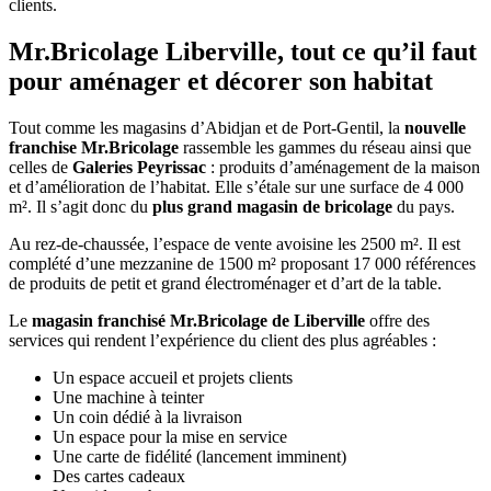
clients.
Mr.Bricolage Liberville, tout ce qu’il faut
pour aménager et décorer son habitat
Tout comme les magasins d’Abidjan et de Port-Gentil, la
nouvelle
franchise Mr.Bricolage
rassemble les gammes du réseau ainsi que
celles de
Galeries Peyrissac
: produits d’aménagement de la maison
et d’amélioration de l’habitat. Elle s’étale sur une surface de 4 000
m². Il s’agit donc du
plus grand magasin de bricolage
du pays.
Au rez-de-chaussée, l’espace de vente avoisine les 2500 m². Il est
complété d’une mezzanine de 1500 m² proposant 17 000 références
de produits de petit et grand électroménager et d’art de la table.
Le
magasin franchisé Mr.Bricolage de Liberville
offre des
services qui rendent l’expérience du client des plus agréables :
Un espace accueil et projets clients
Une machine à teinter
Un coin dédié à la livraison
Un espace pour la mise en service
Une carte de fidélité (lancement imminent)
Des cartes cadeaux