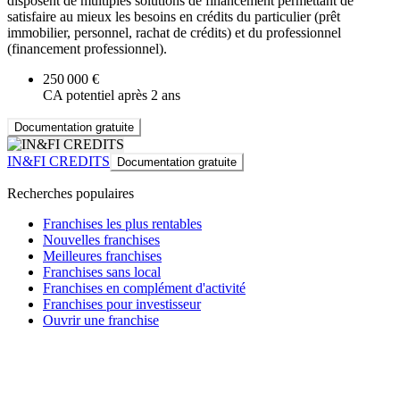
disposent de multiples solutions de financement permettant de
satisfaire au mieux les besoins en crédits du particulier (prêt
immobilier, personnel, rachat de crédits) et du professionnel
(financement professionnel).
250 000 €
CA potentiel après 2 ans
Documentation gratuite
IN&FI CREDITS
Documentation gratuite
Recherches populaires
Franchises les plus rentables
Nouvelles franchises
Meilleures franchises
Franchises sans local
Franchises en complément d'activité
Franchises pour investisseur
Ouvrir une franchise