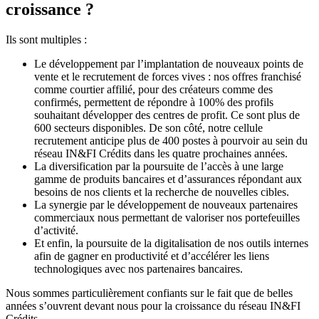
croissance ?
Ils sont multiples :
Le développement par l’implantation de nouveaux points de
vente et le recrutement de forces vives : nos offres franchisé
comme courtier affilié, pour des créateurs comme des
confirmés, permettent de répondre à 100% des profils
souhaitant développer des centres de profit. Ce sont plus de
600 secteurs disponibles. De son côté, notre cellule
recrutement anticipe plus de 400 postes à pourvoir au sein du
réseau IN&FI Crédits dans les quatre prochaines années.
La diversification par la poursuite de l’accès à une large
gamme de produits bancaires et d’assurances répondant aux
besoins de nos clients et la recherche de nouvelles cibles.
La synergie par le développement de nouveaux partenaires
commerciaux nous permettant de valoriser nos portefeuilles
d’activité.
Et enfin, la poursuite de la digitalisation de nos outils internes
afin de gagner en productivité et d’accélérer les liens
technologiques avec nos partenaires bancaires.
Nous sommes particulièrement confiants sur le fait que de belles
années s’ouvrent devant nous pour la croissance du réseau IN&FI
Crédits.