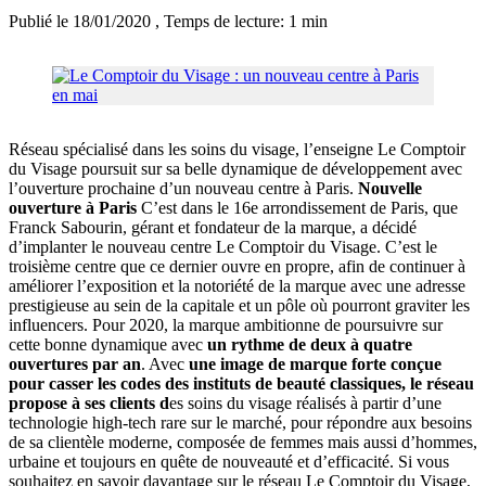
Publié le 18/01/2020
, Temps de lecture: 1 min
Réseau spécialisé dans les soins du visage, l’enseigne Le Comptoir
du Visage poursuit sur sa belle dynamique de développement avec
l’ouverture prochaine d’un nouveau centre à Paris.
Nouvelle
ouverture à Paris
C’est dans le 16e arrondissement de Paris, que
Franck Sabourin, gérant et fondateur de la marque, a décidé
d’implanter le nouveau centre Le Comptoir du Visage. C’est le
troisième centre que ce dernier ouvre en propre, afin de continuer à
améliorer l’exposition et la notoriété de la marque avec une adresse
prestigieuse au sein de la capitale et un pôle où pourront graviter les
influencers. Pour 2020, la marque ambitionne de poursuivre sur
cette bonne dynamique avec
un rythme de deux à quatre
ouvertures par an
. Avec
une image de marque forte conçue
pour casser les codes des instituts de beauté classiques, le réseau
propose à ses clients d
es soins du visage réalisés à partir d’une
technologie high-tech rare sur le marché, pour répondre aux besoins
de sa clientèle moderne, composée de femmes mais aussi d’hommes,
urbaine et toujours en quête de nouveauté et d’efficacité. Si vous
souhaitez en savoir davantage sur le réseau Le Comptoir du Visage,