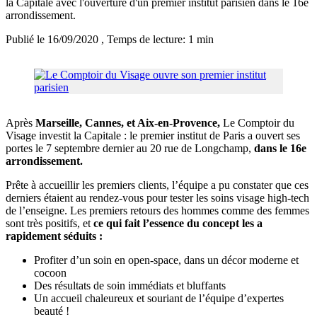
la Capitale avec l'ouverture d'un premier institut parisien dans le 16e
arrondissement.
Publié le 16/09/2020
, Temps de lecture: 1 min
Après
Marseille, Cannes, et Aix-en-Provence,
Le Comptoir du
Visage investit la Capitale : le premier institut de Paris a ouvert ses
portes le 7 septembre dernier au 20 rue de Longchamp,
dans le 16e
arrondissement.
Prête à accueillir les premiers clients, l’équipe a pu constater que ces
derniers étaient au rendez-vous pour tester les soins visage high-tech
de l’enseigne. Les premiers retours des hommes comme des femmes
sont très positifs, et
ce qui fait l’essence du concept les a
rapidement séduits :
Profiter d’un soin en open-space, dans un décor moderne et
cocoon
Des résultats de soin immédiats et bluffants
Un accueil chaleureux et souriant de l’équipe d’expertes
beauté !