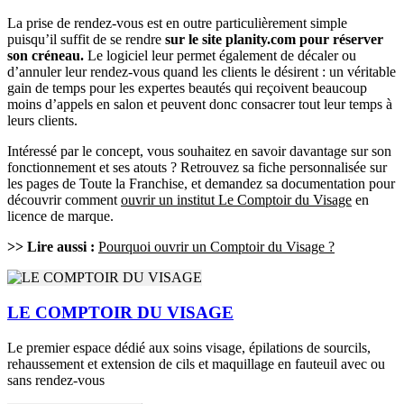
La prise de rendez-vous est en outre particulièrement simple
puisqu’il suffit de se rendre
sur le site planity.com pour réserver
son créneau.
Le logiciel leur permet également de décaler ou
d’annuler leur rendez-vous quand les clients le désirent : un véritable
gain de temps pour les expertes beautés qui reçoivent beaucoup
moins d’appels en salon et peuvent donc consacrer tout leur temps à
leurs clients.
Intéressé par le concept, vous souhaitez en savoir davantage sur son
fonctionnement et ses atouts ? Retrouvez sa fiche personnalisée sur
les pages de Toute la Franchise, et demandez sa documentation pour
découvrir comment
ouvrir un institut Le Comptoir du Visage
en
licence de marque.
>> Lire aussi :
Pourquoi ouvrir un Comptoir du Visage ?
LE COMPTOIR DU VISAGE
Le premier espace dédié aux soins visage, épilations de sourcils,
rehaussement et extension de cils et maquillage en fauteuil avec ou
sans rendez-vous