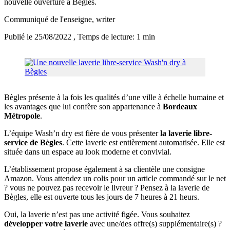
nouvelle ouverture à Bègles.
Communiqué de l'enseigne
, writer
Publié le 25/08/2022
, Temps de lecture: 1 min
Bègles présente à la fois les qualités d’une ville à échelle humaine et
les avantages que lui confère son appartenance à
Bordeaux
Métropole
.
L’équipe Wash’n dry est fière de vous présenter
la laverie libre-
service de Bègles
. Cette laverie est entièrement automatisée. Elle est
située dans un espace au look moderne et convivial.
L’établissement propose également à sa clientèle une consigne
Amazon. Vous attendez un colis pour un article commandé sur le net
? vous ne pouvez pas recevoir le livreur ? Pensez à la laverie de
Bègles, elle est ouverte tous les jours de 7 heures à 21 heurs.
Oui, la laverie n’est pas une activité figée. Vous souhaitez
développer votre laverie
avec une/des offre(s) supplémentaire(s) ?