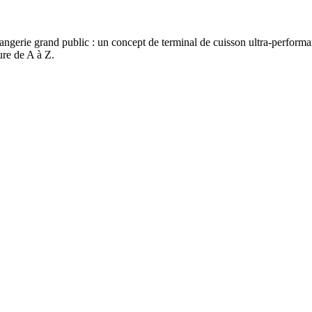
angerie grand public : un concept de terminal de cuisson ultra-performant
re de A à Z.