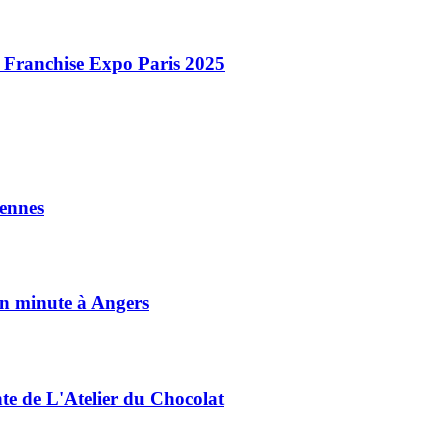
n Franchise Expo Paris 2025
ennes
on minute à Angers
nte de L'Atelier du Chocolat