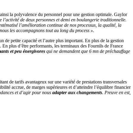
t ainsi la polyvalence du personnel pour une gestion optimale. Gaylor
l’activité de deux personnes et demi en boulangerie traditionnelle.
ystématisé l’amélioration continue de nos processus, la qualité, la
 nous les accompagnons tout au long du process ».
n de petite capacité et l’autre plus important. En plus de la gestion
s. En plus d’être performants, les terminaux des Fournils de France
ants et peu énergivores
qui ne demandent que 6 mn de préchauffage
tant de tarifs avantageux sur une variété de prestations transversales
ilité accrue, de marges supérieures et d’atteindre l’équilibre financier
 tendances et d’agir pour nous
adapter aux changements
. Preuve en est,