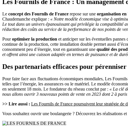
Les Fournils de France : Un management op
Le
concept des Fournils de France
repose sur une
organisation en 
Chaudemanche explique :
« Notre modèle économique vise à optimiser
Le tout dans un univers épanouissant qui privilégie la compatibilité av
réduction des coûts au service de la performance de nos points de v
Pour
optimiser la production
et anticiper sur les éventuelles pannes 
continue de la production, cette installation double permet aussi d’éc
consomment peu d’énergie, tout en garantissant une
qualité des produ
et offrent ainsi une cuisson adaptée en termes de puissance et de duré
Des partenariats efficaces pour pérenniser 
Pour faire face aux fluctuations économiques mondiales, Les Fournils de
telles que l’énergie, les assurances ou le matériel. Le modèle économiq
en seulement 18 mois. Le fondateur du réseau conclut par :
« La clé d
nous allons ouvrir 3 nouveaux points de vente en 2023 dont 2 à paris 
>> Lire aussi :
Les Fournils de France poursuivent leur stratégie de
Vous souhaitez ouvrir une boulangerie ? Découvrez les réalisations et