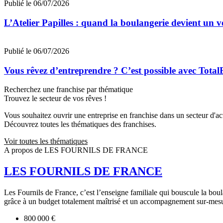
Publié le 06/07/2026
L’Atelier Papilles : quand la boulangerie devient un v
Publié le 06/07/2026
Vous rêvez d’entreprendre ? C’est possible avec Total
Recherchez une franchise par thématique
Trouvez le secteur de vos rêves !
Vous souhaitez ouvrir une entreprise en franchise dans un secteur d'acti
Découvrez toutes les thématiques des franchises.
Voir toutes les thématiques
A propos de LES FOURNILS DE FRANCE
LES FOURNILS DE FRANCE
Les Fournils de France, c’est l’enseigne familiale qui bouscule la boul
grâce à un budget totalement maîtrisé et un accompagnement sur-mesu
800 000 €