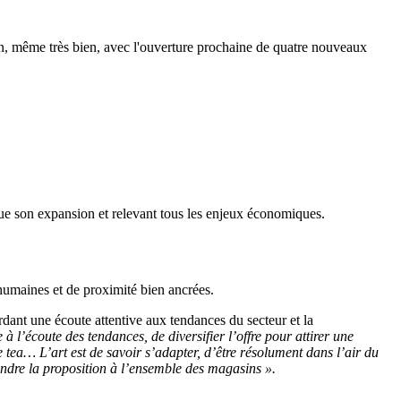
ien, même très bien, avec l'ouverture prochaine de quatre nouveaux
nue son expansion et relevant tous les enjeux économiques.
 humaines et de proximité bien ancrées.
dant une écoute attentive aux tendances du secteur et la
e à l’écoute des tendances, de diversifier l’offre pour attirer une
 tea… L’art est de savoir s’adapter, d’être résolument dans l’air du
tendre la proposition à l’ensemble des magasins ».