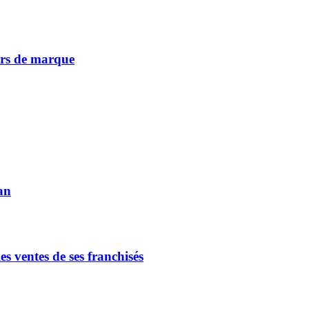
vers de marque
an
s ventes de ses franchisés