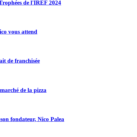
x Trophées de l'IREF 2024
ico vous attend
it de franchisée
marché de la pizza
c son fondateur, Nico Palea