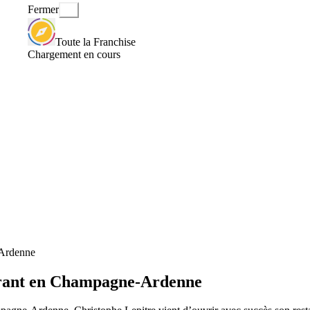
Fermer
Toute la Franchise
Chargement en cours
-Ardenne
urant en Champagne-Ardenne