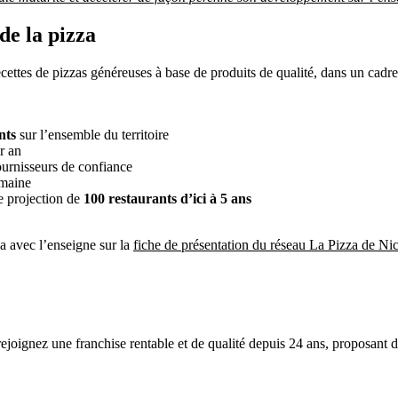
de la pizza
ettes de pizzas généreuses à base de produits de qualité, dans un cadre
nts
sur l’ensemble du territoire
r an
ournisseurs de confiance
umaine
e projection de
100 restaurants d’ici à 5 ans
 avec l’enseigne sur la
fiche de présentation du réseau La Pizza de Ni
ejoignez une franchise rentable et de qualité depuis 24 ans, proposant de