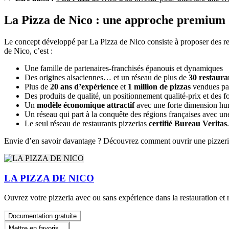
La Pizza de Nico : une approche premium 
Le concept développé par La Pizza de Nico consiste à proposer des rec
de Nico, c’est :
Une famille de partenaires-franchisés épanouis et dynamiques
Des origines alsaciennes… et un réseau de plus de
30 restaura
Plus de
20 ans d’expérience
et
1 million de pizzas
vendues pa
Des produits de qualité, un positionnement qualité-prix et des f
Un
modèle économique attractif
avec une forte dimension h
Un réseau qui part à la conquête des régions françaises avec un
Le seul réseau de restaurants pizzerias
certifié Bureau Veritas
.
Envie d’en savoir davantage ? Découvrez comment ouvrir une pizzeria
LA PIZZA DE NICO
Ouvrez votre pizzeria avec ou sans expérience dans la restauration et r
Documentation gratuite
Mettre en favoris