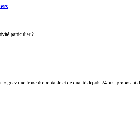
iers
vité particulier ?
ejoignez une franchise rentable et de qualité depuis 24 ans, proposant de