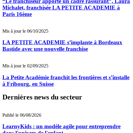
“Le franchiseur apporte un cadre rassurant”, Laura
Michalet, franchisée LA PETITE ACADEMIE à
Paris 16ème
Mis à jour le 06/10/2025
LA PETITE ACADEMIE s’implante à Bordeaux
Bastide avec une nouvelle franchise
Mis à jour le 02/09/2025
La Petite Académie franchit les frontières et s’installe
à Fribourg, en Suisse
Dernières news du secteur
Publié le 06/08/2026
LearnyKids : un modèle agile pour entreprendre
dans l'univers de l'enfant