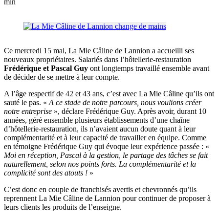
min
Ce mercredi 15 mai,
La Mie Câline
de Lannion a accueilli ses
nouveaux propriétaires. Salariés dans l’hôtellerie-restauration
Frédérique et Pascal Guy
ont longtemps travaillé ensemble avant
de décider de se mettre à leur compte.
A l’âge respectif de 42 et 43 ans, c’est avec La Mie Câline qu’ils ont
sauté le pas. «
A ce stade de notre parcours, nous voulions créer
notre entreprise
», déclare Frédérique Guy. Après avoir, durant 10
années, géré ensemble plusieurs établissements d’une chaîne
d’hôtellerie-restauration, ils n’avaient aucun doute quant à leur
complémentarité et à leur capacité de travailler en équipe. Comme
en témoigne Frédérique Guy qui évoque leur expérience passée : «
Moi en réception, Pascal à la gestion, le partage des tâches se fait
naturellement, selon nos points forts. La complémentarité et la
complicité sont des atouts !
»
C’est donc en couple de franchisés avertis et chevronnés qu’ils
reprennent La Mie Câline de Lannion pour continuer de proposer à
leurs clients les produits de l’enseigne.