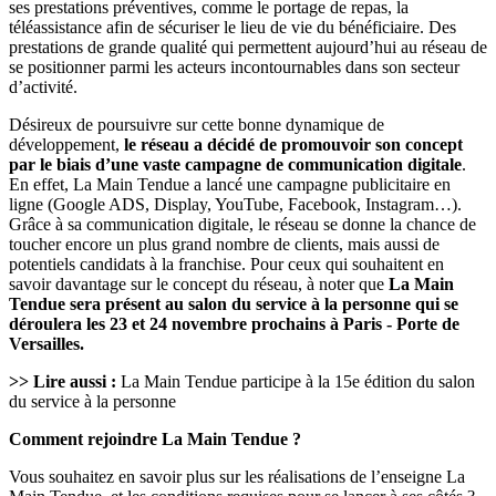
ses prestations préventives, comme le portage de repas, la
téléassistance afin de sécuriser le lieu de vie du bénéficiaire. Des
prestations de grande qualité qui permettent aujourd’hui au réseau de
se positionner parmi les acteurs incontournables dans son secteur
d’activité.
Désireux de poursuivre sur cette bonne dynamique de
développement,
le réseau a décidé de promouvoir son concept
par le biais d’une vaste campagne de communication digitale
.
En effet, La Main Tendue a lancé une campagne publicitaire en
ligne (Google ADS, Display, YouTube, Facebook, Instagram…).
Grâce à sa communication digitale, le réseau se donne la chance de
toucher encore un plus grand nombre de clients, mais aussi de
potentiels candidats à la franchise. Pour ceux qui souhaitent en
savoir davantage sur le concept du réseau, à noter que
La Main
Tendue sera présent au salon du service à la personne qui se
déroulera les 23 et 24 novembre prochains à Paris - Porte de
Versailles.
>> Lire aussi :
La Main Tendue participe à la 15e édition du salon
du service à la personne
Comment rejoindre La Main Tendue ?
Vous souhaitez en savoir plus sur les réalisations de l’enseigne La