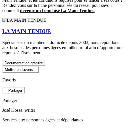
Main Tendue, et les conditions requises pour se lancer à ses côtés ?
Rendez-vous sur la fiche personnalisée du réseau pour savoir
comment
devenir un franchisé La Main Tendue.
LA MAIN TENDUE
Spécialistes du maintien à domicile depuis 2003, nous répondons
aux besoins des personnes âgées en milieu rural afin d’apporter une
réponse à l’isolement.
Documentation gratuite
Mettre en favoris
Favoris
Partager
Partager
José Kossa
, writer
Services aux personnes âgées et dépendantes