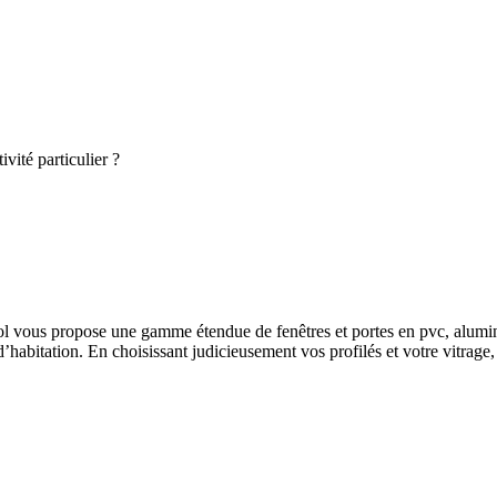
vité particulier ?
sol vous propose une gamme étendue de fenêtres et portes en pvc, alumi
 d’habitation. En choisissant judicieusement vos profilés et votre vitrag