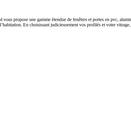
sol vous propose une gamme étendue de fenêtres et portes en pvc, alumi
 d’habitation. En choisissant judicieusement vos profilés et votre vitrag