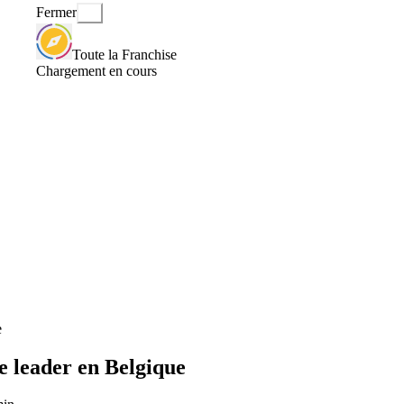
Fermer
Toute la Franchise
Chargement en cours
e
de leader en Belgique