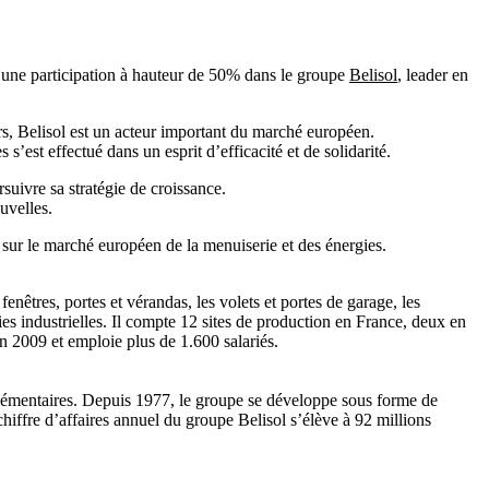
e une participation à hauteur de 50% dans le groupe
Belisol
, leader en
urs, Belisol est un acteur important du marché européen.
’est effectué dans un esprit d’efficacité et de solidarité.
suivre sa stratégie de croissance.
uvelles.
 sur le marché européen de la menuiserie et des énergies.
nêtres, portes et vérandas, les volets et portes de garage, les
ies industrielles. Il compte 12 sites de production en France, deux en
en 2009 et emploie plus de 1.600 salariés.
mplémentaires. Depuis 1977, le groupe se développe sous forme de
iffre d’affaires annuel du groupe Belisol s’élève à 92 millions