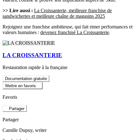
>> Lire aussi :
La Croissanterie, meilleure franchise de
sandwicheries et meilleure chaîne de magasins 2025
Rejoignez une franchise ambitieuse, qui fait rimer performances et
valeurs humaines :
devenez franchisé La Croissanterie
.
LA CROISSANTERIE
Restauration rapide à la française
Documentation gratuite
Mettre en favoris
Favoris
Partager
Partager
Camille Dupuy
, writer