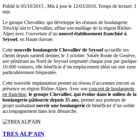
Publié le 05/10/2015
, Mis à jour le 12/03/2019
, Temps de lecture: 1
min
Le groupe Chevallier, qui développe les réseaux de boulangerie
TrèsAlp’ain et Chevallier, affine son maillage de la région Rhône-
Alpes avec l’ouverture d’un
nouvel établissement franchisé à
Seyssel
, en Haute-Savoie.
Cette
nouvelle boulangerie Chevallier de Seyssel
accueille ses
clients depuis samedi dernier, le 3 octobre. Située Route de Genève,
axe pénétrant au Nord de Seyssel emprunté chaque jour par quelque
10.000 voitures, elle bénéficie d’un emplacement idéal sur une zone
particulièrement fréquentée.
Cette nouvelle implantation permet au réseau d’accentuer encore sa
présence en région Rhône-Alpes. Avec son
concept de boulangerie
en franchise
,
le groupe Chevallier, qui évolue dans le milieu de la
boulangerie-pâtisserie depuis 35 ans
, permet aux porteurs de
projet souhaitant
ouvrir une boulangerie
de bénéficier d’un solide
accompagnement dans leur démarche.
TRES ALP'AIN