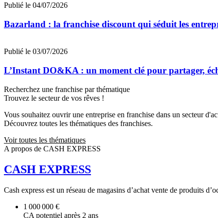
Publié le 04/07/2026
Bazarland : la franchise discount qui séduit les entre
Publié le 03/07/2026
L’Instant DO&KA : un moment clé pour partager, éc
Recherchez une franchise par thématique
Trouvez le secteur de vos rêves !
Vous souhaitez ouvrir une entreprise en franchise dans un secteur d'acti
Découvrez toutes les thématiques des franchises.
Voir toutes les thématiques
A propos de CASH EXPRESS
CASH EXPRESS
Cash express est un réseau de magasins d’achat vente de produits d’oc
1 000 000 €
CA potentiel après 2 ans