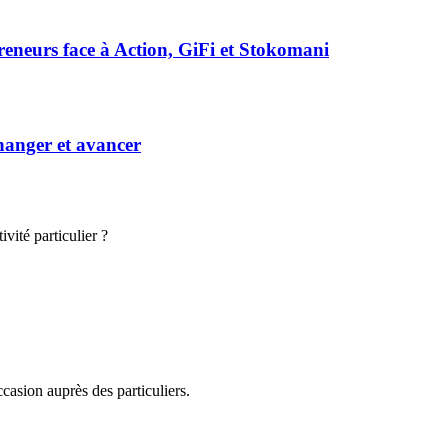
preneurs face à Action, GiFi et Stokomani
hanger et avancer
vité particulier ?
casion auprès des particuliers.