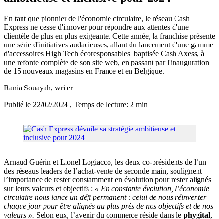
En tant que pionnier de l'économie circulaire, le réseau Cash
Express ne cesse d'innover pour répondre aux attentes d'une
clientèle de plus en plus exigeante. Cette année, la franchise présente
une série d'initiatives audacieuses, allant du lancement d'une gamme
d'accessoires High Tech écoresponsables, baptisée Cash Axess, à
une refonte complète de son site web, en passant par l'inauguration
de 15 nouveaux magasins en France et en Belgique.
Rania Souayah
, writer
Publié le 22/02/2024
, Temps de lecture: 2 min
Arnaud Guérin et Lionel Logiacco, les deux co-présidents de l’un
des réseaus leaders de l’achat-vente de seconde main, soulignent
l’importance de rester constamment en évolution pour rester alignés
sur leurs valeurs et objectifs :
« En constante évolution, l’économie
circulaire nous lance un défi permanent : celui de nous réinventer
chaque jour pour être alignés au plus près de nos objectifs et de nos
valeurs ».
Selon eux, l’avenir du commerce réside dans le
phygital
,