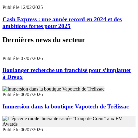
Publié le 12/02/2025
Cash Express : une année record en 2024 et des
ambitions fortes pour 2025
Dernières news du secteur
Publié le 07/07/2026
Boulanger recherche un franchisé pour s’implanter
à Dreux
Publié le 06/07/2026
Immersion dans la boutique Vapotech de Trélissac
Publié le 06/07/2026