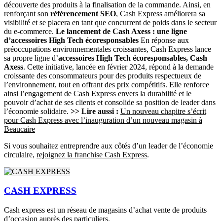
découverte des produits à la finalisation de la commande. Ainsi, en
renforçant son
référencement SEO
, Cash Express améliorera sa
visibilité et se placera en tant que concurrent de poids dans le secteur
du e-commerce.
Le lancement de Cash Axess : une ligne
d’accessoires High Tech écoresponsables
En réponse aux
préoccupations environnementales croissantes, Cash Express lance
sa propre ligne d’
accessoires High Tech écoresponsables, Cash
Axess
. Cette initiative, lancée en février 2024, répond à la demande
croissante des consommateurs pour des produits respectueux de
l’environnement, tout en offrant des prix compétitifs. Elle renforce
ainsi l’engagement de Cash Express envers la durabilité et le
pouvoir d’achat de ses clients et consolide sa position de leader dans
l’économie solidaire.
>> Lire aussi :
Un nouveau chapitre s’écrit
pour Cash Express avec l’inauguration d’un nouveau magasin à
Beaucaire
Si vous souhaitez entreprendre aux côtés d’un leader de l’économie
circulaire,
rejoignez la franchise Cash Express
.
CASH EXPRESS
Cash express est un réseau de magasins d’achat vente de produits
d’occasion auprès des particuliers.