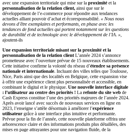
avec une expansion territoriale qui mise sur la
proximité
et la
personnalisation de la relation client,
ainsi que sur le
développement de l’e-commerce pour répondre aux tendances
actuelles alliant pouvoir d’achat et écoresponsabilité.
« Nous nous
devons d’être exemplaires et performants, en phase avec les
tendances de fond actuelles qui portent notamment sur les questions
de durabilité et de technologie avec le développement de l’IA. »,
ajoutent-ils
Une expansion territoriale misant sur la proximité et la
personnalisation de la relation client
L’année 2024 s’annonce
prometteuse avec l’ouverture prévue de 15 nouveaux établissements.
Cette initiative confirme la volonté du réseau d’
étendre sa présence
nationale et internationale
. Incluant des villes telles que Toulouse,
Nice, Paris ainsi que des localités en Belgique, cette expansion vise
à offrir une expérience client plus personnalisée et accessible, en
combinant le digital et le physique.
Une nouvelle interface digitale
: l’utilisateur au centre des priorités !
La
refonte du site web
de
Cash Express constitue l’une des priorités majeures de l’année 2024.
Après avoir lancé avec succès de nouveaux services en ligne en
2023, l’enseigne s’attèle désormais à améliorer l’
expérience
utilisateur
grâce à une interface plus intuitive et performante.
Prévue pour la fin de l’année, cette nouvelle plateforme offrira une
arborescence claire et des informations produits plus détaillées, des
mises en page attrayantes pour une navigation fluide, de la