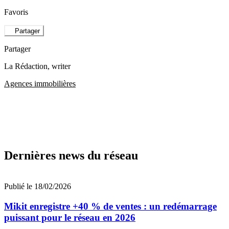
Favoris
Partager
Partager
La Rédaction
, writer
Agences immobilières
Dernières news du réseau
Publié le 18/02/2026
Mikit enregistre +40 % de ventes : un redémarrage
puissant pour le réseau en 2026