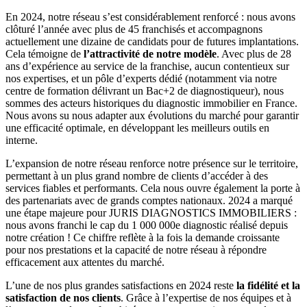
En 2024, notre réseau s’est considérablement renforcé : nous avons
clôturé l’année avec plus de 45 franchisés et accompagnons
actuellement une dizaine de candidats pour de futures implantations.
Cela témoigne de
l’attractivité de notre modèle
. Avec plus de 28
ans d’expérience au service de la franchise, aucun contentieux sur
nos expertises, et un pôle d’experts dédié (notamment via notre
centre de formation délivrant un Bac+2 de diagnostiqueur), nous
sommes des acteurs historiques du diagnostic immobilier en France.
Nous avons su nous adapter aux évolutions du marché pour garantir
une efficacité optimale, en développant les meilleurs outils en
interne.
L’expansion de notre réseau renforce notre présence sur le territoire,
permettant à un plus grand nombre de clients d’accéder à des
services fiables et performants. Cela nous ouvre également la porte à
des partenariats avec de grands comptes nationaux. 2024 a marqué
une étape majeure pour JURIS DIAGNOSTICS IMMOBILIERS :
nous avons franchi le cap du 1 000 000e diagnostic réalisé depuis
notre création ! Ce chiffre reflète à la fois la demande croissante
pour nos prestations et la capacité de notre réseau à répondre
efficacement aux attentes du marché.
L’une de nos plus grandes satisfactions en 2024 reste
la fidélité et la
satisfaction de nos clients
. Grâce à l’expertise de nos équipes et à