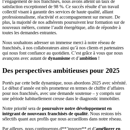
l’engagement de nos franchisés, nous avons atteint un taux de
satisfaction exceptionnel de 98 %. Ce succès résulte d’un travail
collectif visant à garantir des services de haute qualité, alliant
professionnalisme, réactivité et accompagnement sur mesure. De
plus, la majorité de nos adhérents poursuivent leur formation sur de
nouveaux métiers, comme l’audit énergétique, afin de répondre à
toutes les demandes entrantes.
Nous souhaitons adresser un immense merci à notre réseau de
franchisés, à nos collaborateurs ainsi qu’à nos clients et partenaires
qui nous font confiance au quotidien. C’est grâce à vous que nous
avançons avec autant de
dynamisme
et d’
ambition
!
Des perspectives ambitieuses pour 2025
Portés par cette belle dynamique, nous abordons 2025 avec sérénité.
Le début d’année est très prometteur en termes de chiffre d’affaires
pour nos franchisés, avec une demande soutenue – y compris sur
une période habituellement creuse dans le diagnostic immobilier.
Notre priorité sera de
poursuivre notre développement en
intégrant de nouveaux franchisés de qualité
. Nous restons très
sélectifs quant aux profils que nous accueillons dans notre réseau.
Par ailleurs, nous continuerons d**’innover** et d’
améliorer en