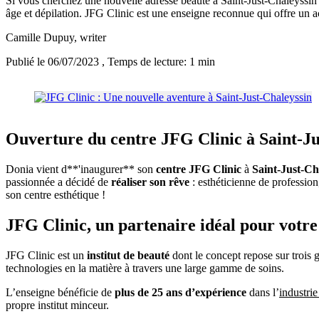
Si vous cherchez une nouvelle adresse beauté à Saint-Just-Chaleyssin (
âge et dépilation. JFG Clinic est une enseigne reconnue qui offre un 
Camille Dupuy
, writer
Publié le 06/07/2023
, Temps de lecture: 1 min
Ouverture du centre JFG Clinic à Saint-Ju
Donia vient d**'inaugurer** son
centre JFG Clinic
à
Saint-Just-Ch
passionnée a décidé de
réaliser son rêve
: esthéticienne de profession,
son centre esthétique !
JFG Clinic, un partenaire idéal pour votre
JFG Clinic est un
institut de beauté
dont le concept repose sur trois 
technologies en la matière à travers une large gamme de soins.
L’enseigne bénéficie de
plus de 25 ans d’expérience
dans l’
industrie
propre institut minceur.