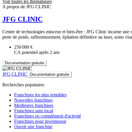
Voir toutes les thématiques
A propos de JFG CLINIC
JFG CLINIC
Centre de technologies minceur et bien-être : JFG Clinic incarne une n
perte de poids, raffermissement, épilation définitive au laser, soins v
250 000 €
CA potentiel après 2 ans
Documentation gratuite
JFG CLINIC
Documentation gratuite
Recherches populaires
Franchises les plus rentables
Nouvelles franchises
Meilleures franchises
Franchises sans local
Franchises en complément d'activité
Franchises pour investisseur
Ouvrir une franchise