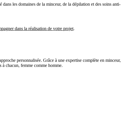
é dans les domaines de la minceur, de la dépilation et des soins anti-
pagner dans la réalisation de votre projet
.
et approche personnalisée. Grâce à une expertise complète en minceur,
adaptés à chacun, femme comme homme.