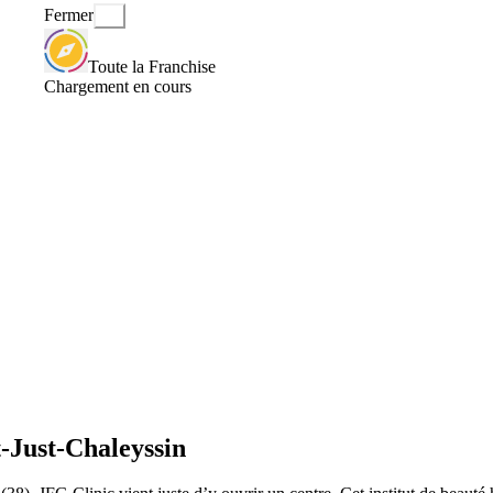
Fermer
Toute la Franchise
Chargement en cours
t-Just-Chaleyssin