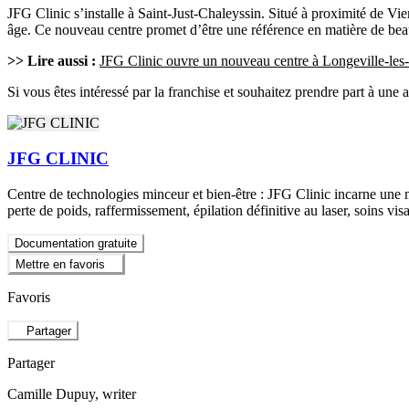
JFG Clinic s’installe à Saint-Just-Chaleyssin. Situé à proximité de Vien
âge. Ce nouveau centre promet d’être une référence en matière de beaut
>> Lire aussi :
JFG Clinic ouvre un nouveau centre à Longeville-les
Si vous êtes intéressé par la franchise et souhaitez prendre part à une
JFG CLINIC
Centre de technologies minceur et bien-être : JFG Clinic incarne une n
perte de poids, raffermissement, épilation définitive au laser, soins v
Documentation gratuite
Mettre en favoris
Favoris
Partager
Partager
Camille Dupuy
, writer