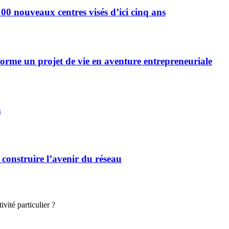
0 nouveaux centres visés d’ici cinq ans
forme un projet de vie en aventure entrepreneuriale
n
 construire l’avenir du réseau
vité particulier ?