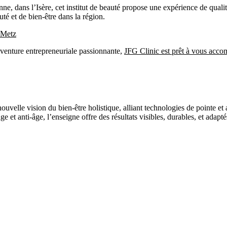
ne, dans l’Isère, cet institut de beauté propose une expérience de qualit
é et de bien-être dans la région.
-Metz
 aventure entrepreneuriale passionnante,
JFG Clinic est prêt à vous accom
ouvelle vision du bien-être holistique, alliant technologies de pointe 
isage et anti-âge, l’enseigne offre des résultats visibles, durables, et 