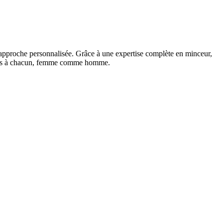
et approche personnalisée. Grâce à une expertise complète en minceur,
adaptés à chacun, femme comme homme.