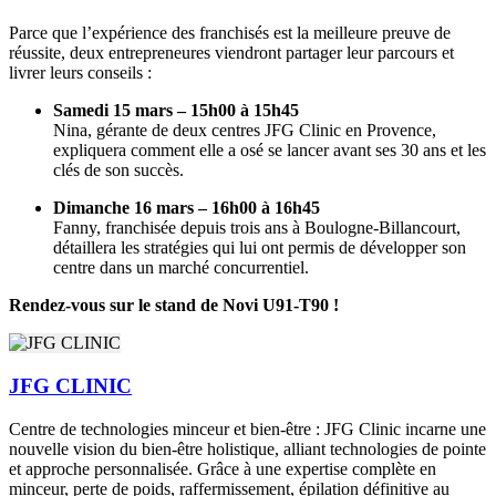
Parce que l’expérience des franchisés est la meilleure preuve de
réussite, deux entrepreneures viendront partager leur parcours et
livrer leurs conseils :
Samedi 15 mars – 15h00 à 15h45
Nina, gérante de deux centres JFG Clinic en Provence,
expliquera comment elle a osé se lancer avant ses 30 ans et les
clés de son succès.
Dimanche 16 mars – 16h00 à 16h45
Fanny, franchisée depuis trois ans à Boulogne-Billancourt,
détaillera les stratégies qui lui ont permis de développer son
centre dans un marché concurrentiel.
Rendez-vous sur le stand de Novi U91-T90 !
JFG CLINIC
Centre de technologies minceur et bien-être : JFG Clinic incarne une
nouvelle vision du bien-être holistique, alliant technologies de pointe
et approche personnalisée. Grâce à une expertise complète en
minceur, perte de poids, raffermissement, épilation définitive au