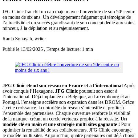
JFG Clinic franchit un cap majeur avec l’ouverture de son 50ᵉ centre
en moins de six ans. Un développement fulgurant qui témoigne de
l’attractivité et du succès grandissant de son concept dédié aux soins
minceur, à la dépilation et au rajeunissement.
Rania Souayah
, writer
Publié le 13/02/2025
, Temps de lecture: 1 min
JFG Clinic étend son réseau en France et à l’international
Après
avoir conquis l’Hexagone,
JFG Clinic
poursuit son essor à
l’international. Déjà implantée en Belgique, au Luxembourg et au
Portugal, l’enseigne accélère son expansion dans les DROM. Grâce
à cette croissance, la notoriété du réseau s’intensifie et profite à
l’ensemble des partenaires. Chaque ouverture renforce la visibilité
de la marque, créant un cercle vertueux propice à la réussite.
Un
modèle clé en main et une stratégie multi-sites gagnante !
Pour
optimiser la rentabilité de ses collaborateurs, JFG Clinic encourage
le modèle multi-sites. Aujourd’hui, quatre partenaires ont déjà choisi