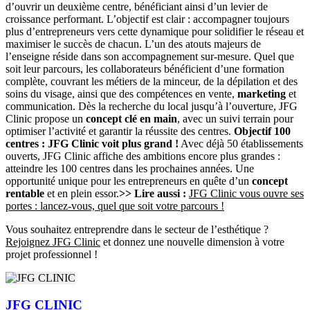
d’ouvrir un deuxième centre, bénéficiant ainsi d’un levier de
croissance performant. L’objectif est clair : accompagner toujours
plus d’entrepreneurs vers cette dynamique pour solidifier le réseau et
maximiser le succès de chacun. L’un des atouts majeurs de
l’enseigne réside dans son accompagnement sur-mesure. Quel que
soit leur parcours, les collaborateurs bénéficient d’une formation
complète, couvrant les métiers de la minceur, de la dépilation et des
soins du visage, ainsi que des compétences en vente,
marketing
et
communication. Dès la recherche du local jusqu’à l’ouverture, JFG
Clinic propose un
concept clé en main
, avec un suivi terrain pour
optimiser l’activité et garantir la réussite des centres.
Objectif 100
centres : JFG Clinic voit plus grand !
Avec déjà 50 établissements
ouverts, JFG Clinic affiche des ambitions encore plus grandes :
atteindre les 100 centres dans les prochaines années. Une
opportunité unique pour les entrepreneurs en quête d’un
concept
rentable
et en plein essor.
>> Lire aussi :
JFG Clinic vous ouvre ses
portes : lancez-vous, quel que soit votre parcours !
Vous souhaitez entreprendre dans le secteur de l’esthétique ?
Rejoignez JFG Clinic
et donnez une nouvelle dimension à votre
projet professionnel !
JFG CLINIC