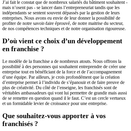
J’ai fait le constat que de nombreux salariés du bâtiment souhaitent -
mais n’osent pas - se lancer dans l’entrepreneuriat tandis que les
indépendants se sentent souvent dépassés par la gestion de leurs
entreprises. Nous avons eu envie de leur donner la possibilité de
profiter de notre savoir-faire éprouvé, de notre maitrise du secteur,
de nos compétences techniques et de notre organisation rigoureuse.
D’où vient ce choix d’un développement
en franchise ?
Le modèle de la franchise a de nombreux atouts. Nous offrons la
possibilité à des personnes qui souhaitent entreprendre de créer une
entreprise tout en bénéficiant de la force et de l’accompagnement
d’une équipe. Par ailleurs, je crois profondément que la création
d’entreprise permet à l’individu de s’épanouir et de faire preuve de
plus de créativité. Du côté de l’enseigne, les franchisés sont de
véritables ambassadeurs qui vont lui permettre de grandir mais aussi
de se remettre en question quand il le faut. C’est un cercle vertueux
et un formidable levier de croissance pour une entreprise.
Que souhaitez-vous apporter à vos
franchisés ?