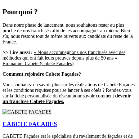
Pourquoi ?
Dans notre phase de lancement, nous souhaitons rester au plus
proche de nos franchisés afin de les accompagner au mieux. Bien
sûr, nous restons tout de même ouverts aux candidats du reste de la
France.
>> Lire aussi :
« Nous accompagnons nos franchisés avec des
méthodes qui ont fait leurs preuves depuis plus de 50 ans »,
Emmanuel Cabete (Cabete Façades)
Comment rejoindre Cabete Façades?
Vous souhaitez en savoir plus sur les réalisations de Cabete Façades
et les conditions requises pour se lancer à ses côtés ? Rendez-vous
sur la fiche personnalisée du réseau pour savoir comment
devenir
un franchisé Cabete Façades.
CABETE FACADES
CABETE Façades est le spécialiste du ravalement de façades et de