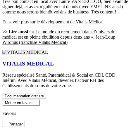
Très bon contact en local avec Laure VAN EECLOO, bien avant de
signer déjà, et assez régulièrement depuis (avec EMELINE aussi)
comme nous serons bientôt voisins de business. Très content !
En savoir plus sur le développement de Vitalis Médical.
>> Lire aussi :
« Le monde du recrutement dans l’univers du
médical est en pleine ébullition depuis deux ans », Jean-Loup
Wirotius (franchise Vitalis Medical)
VITALIS MEDICAL
Réseau spécialisé Santé, Paramédical & Social en CDI, CDD,
Intérim. Avec Vitalis Médical, devenez l’acteur RH des
établissements de soins de votre zone.
Documentation gratuite
Mettre en favoris
Favoris
Partager