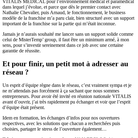
VITALIS MEDICAL pour l’environnement médical et paramédical
dans lequel j’évolue, et parce que dès le premier contact avec
Nathalie Chevalier, puis Arnaud, le fonctionnement, le business
modèle de la franchise m’a paru clair, bien structuré avec un support
important de la franchise sur la partie qui m’était inconnue.
Jamais je n’aurais souhaité me lancer sans un support solide comme
celui de MisterTemp’ group, il faut être un minimum armé, à mon
sens, pour s’investir sereinement dans ce job avec une certaine
garantie de réussite.
Et pour finir, un petit mot à adresser au
réseau ?
Un esprit d’équipe règne dans le réseau, c’est vraiment sympa et je
ne m’attendais pas forcément à ça sachant que nous sommes
entrepreneurs. Pour avoir été invité en réunion nationale VITALIS
avant d’ouvrir, j’ai très rapidement pu échanger et voir que l’esprit
d’équipe était présent.
Idem en formation, les échanges d’infos pour nos ouvertures
respectives, avec les solutions que chacun a recherchées puis
choisies, partager le stress de l’ouverture également…