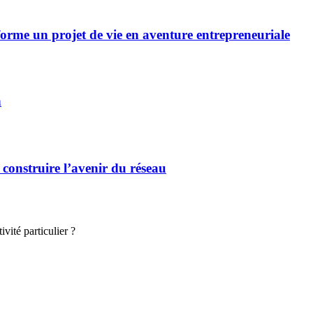
forme un projet de vie en aventure entrepreneuriale
n
 construire l’avenir du réseau
vité particulier ?