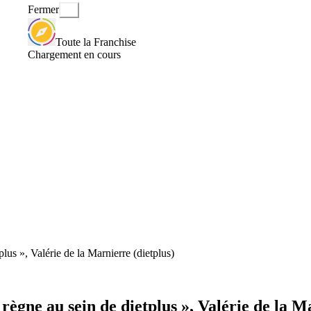
Fermer
Toute la Franchise
Chargement en cours
lus », Valérie de la Marnierre (dietplus)
règne au sein de dietplus », Valérie de la M