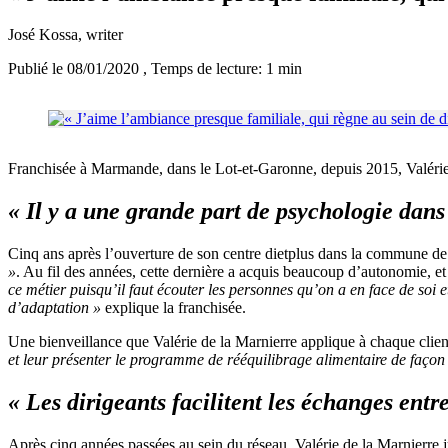
José Kossa
, writer
Publié le 08/01/2020
, Temps de lecture: 1 min
Franchisée à Marmande, dans le Lot-et-Garonne, depuis 2015, Valérie d
«
Il y a une grande part de psychologie dans
Cinq ans après l’ouverture de son centre dietplus dans la commune d
»
. Au fil des années, cette dernière a acquis beaucoup d’autonomie, et
ce métier puisqu’il faut écouter les personnes qu’on a en face de soi 
d’adaptation »
explique la franchisée.
Une bienveillance que Valérie de la Marnierre applique à chaque client 
et leur présenter le programme de rééquilibrage alimentaire de façon 
« Les dirigeants facilitent les échanges entr
Après cinq années passées au sein du réseau, Valérie de la Marnierre ju