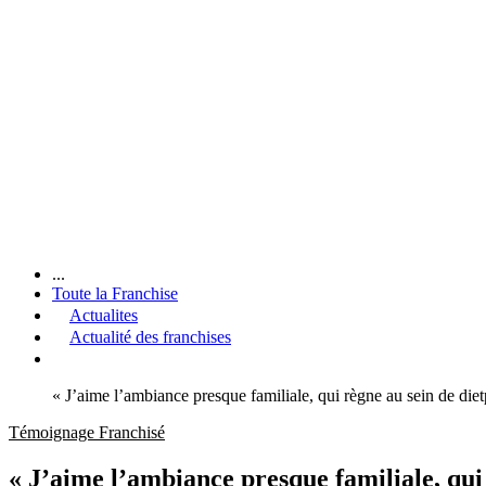
...
Toute la Franchise
Actualites
Actualité des franchises
« J’aime l’ambiance presque familiale, qui règne au sein de dietp
Témoignage Franchisé
« J’aime l’ambiance presque familiale, qui 