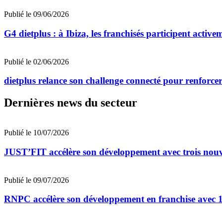
Publié le 09/06/2026
G4 dietplus : à Ibiza, les franchisés participent active
Publié le 02/06/2026
dietplus relance son challenge connecté pour renforcer
Dernières news du secteur
Publié le 10/07/2026
JUST’FIT accélère son développement avec trois nouv
Publié le 09/07/2026
RNPC accélère son développement en franchise avec 10