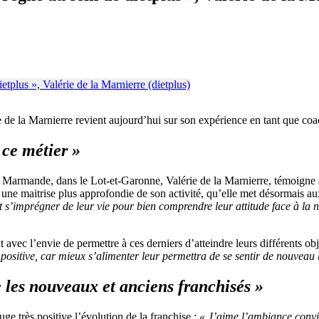
e la Marnierre revient aujourd’hui sur son expérience en tant que coac
 ce métier »
e Marmande, dans le Lot-et-Garonne, Valérie de la Marnierre, témoigne
 une maitrise plus approfondie de son activité, qu’elle met désormais aux
et s’imprégner de leur vie pour bien comprendre leur attitude face à la 
avec l’envie de permettre à ces derniers d’atteindre leurs différents ob
positive, car mieux s’alimenter leur permettra de se sentir de nouveau 
e les nouveaux et anciens franchisés »
ge très positive l’évolution de la franchise :
«
J’aime l’ambiance conviv