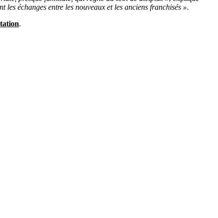
tent les échanges entre les nouveaux et les anciens franchisés »
.
tation
.