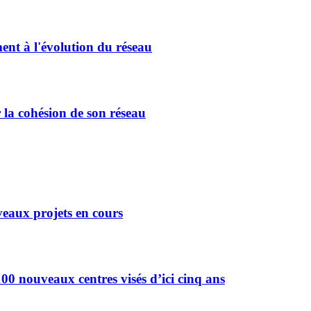
ment à l'évolution du réseau
 la cohésion de son réseau
eaux projets en cours
0 nouveaux centres visés d’ici cinq ans