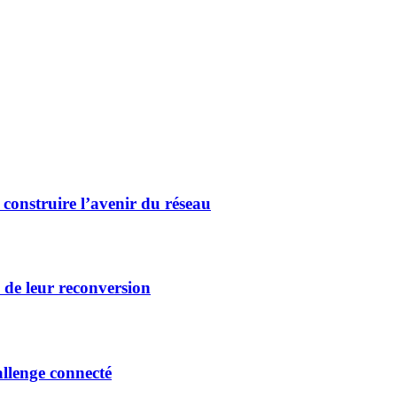
 construire l’avenir du réseau
c de leur reconversion
allenge connecté