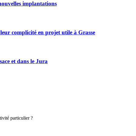
ouvelles implantations
r complicité en projet utile à Grasse
sace et dans le Jura
vité particulier ?