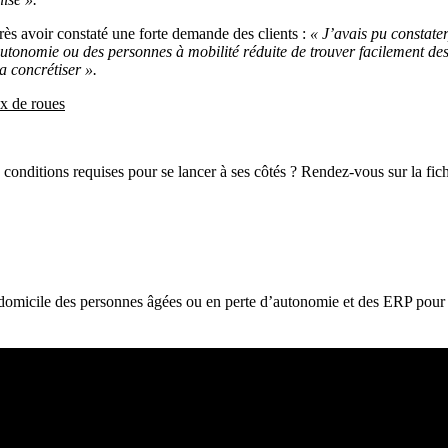
rès avoir constaté une forte demande des clients :
« J’avais pu constater
d’autonomie ou des personnes à mobilité réduite de trouver facilement 
a concrétiser ».
x de roues
 conditions requises pour se lancer à ses côtés ? Rendez-vous sur la f
omicile des personnes âgées ou en perte d’autonomie et des ERP pour l’