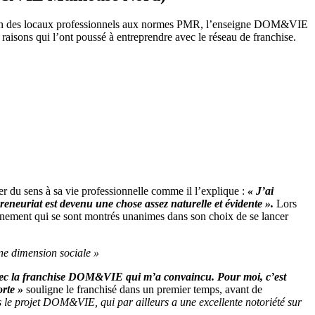
ptation des locaux professionnels aux normes PMR, l’enseigne DOM&VIE
aisons qui l’ont poussé à entreprendre avec le réseau de franchise.
 du sens à sa vie professionnelle comme il l’explique :
« J’ai
preneuriat est devenu une chose assez naturelle et évidente ».
Lors
pagnement qui se sont montrés unanimes dans son choix de se lancer
une dimension sociale »
 avec la franchise DOM&VIE qui m’a convaincu. Pour moi, c’est
orte »
souligne le franchisé dans un premier temps, avant de
 le projet DOM&VIE, qui par ailleurs a une excellente notoriété sur