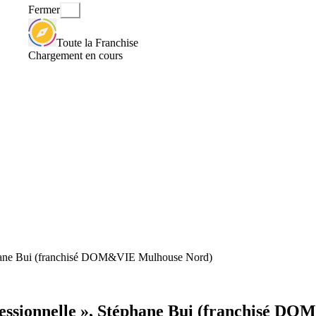
Fermer
Toute la Franchise
Chargement en cours
téphane Bui (franchisé DOM&VIE Mulhouse Nord)
rofessionnelle », Stéphane Bui (franchisé 