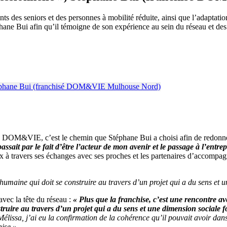
ents des seniors et des personnes à mobilité réduite, ainsi que l’ada
e Bui afin qu’il témoigne de son expérience au sein du réseau et des r
é DOM&VIE, c’est le chemin que Stéphane Bui a choisi afin de redonner
ssait par le fait d’être l’acteur de mon avenir et le passage à l’entre
hoix à travers ses échanges avec ses proches et les partenaires d’accom
 humaine qui doit se construire au travers d’un projet qui a du sens et 
ec la tête du réseau :
« Plus que la franchise, c’est une rencontre
truire au travers d’un projet qui a du sens et une dimension sociale f
issa, j’ai eu la confirmation de la cohérence qu’il pouvait avoir dans
ise ».