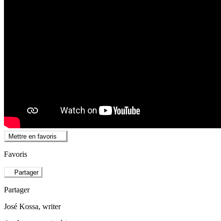
Mettre en favoris
Favoris
Partager
Partager
José Kossa
, writer