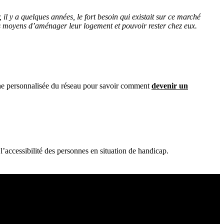
, il y a quelques années, le fort besoin qui existait sur ce marché
des moyens d’aménager leur logement et pouvoir rester chez eux.
iche personnalisée du réseau pour savoir comment
devenir un
accessibilité des personnes en situation de handicap.