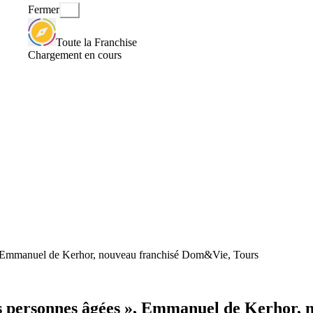
Fermer
Toute la Franchise
Chargement en cours
s », Emmanuel de Kerhor, nouveau franchisé Dom&Vie, Tours
 les personnes âgées », Emmanuel de Kerhor