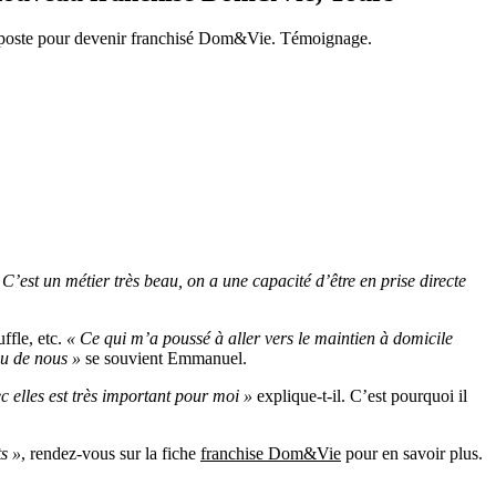
on poste pour devenir franchisé Dom&Vie. Témoignage.
 C’est un métier très beau, on a une capacité d’être en prise directe
ffle, etc.
« Ce qui m’a poussé à aller vers le maintien à domicile
eu de nous »
se souvient Emmanuel.
c elles est très important pour moi »
explique-t-il. C’est pourquoi il
ts »
, rendez-vous sur la fiche
franchise Dom&Vie
pour en savoir plus.