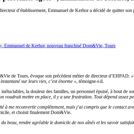
 directeur d’établissement, Emmanuel de Kerhor a décidé de quitter s
&Vie de Tours, évoque son précédent métier de directeur d’EHPAD.
«
 instantané sur leurs vies, c’est énorme »
, témoigne-t-il.
, inéluctables, la douleur des familles, un personnel épuisé, à bout de sou
on voudrait mettre en place, il y a une frustration. Tout dépend assez p
sité à me reconvertir complètement, mais j’ai compris que le contact ave
micile, et choisit finalement Dom&Vie.
 du beau, rendre agréable le domicile de nos aînés et les savoir satisfai