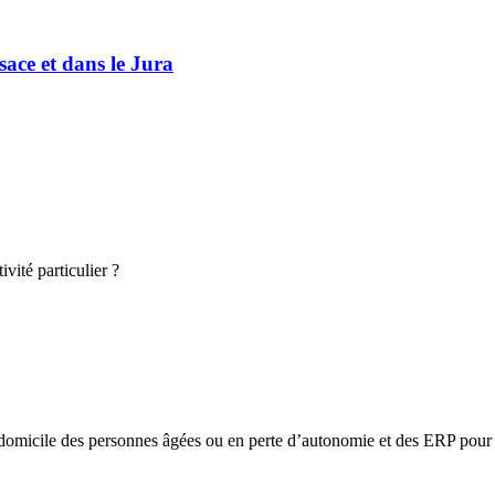
sace et dans le Jura
vité particulier ?
omicile des personnes âgées ou en perte d’autonomie et des ERP pour l’