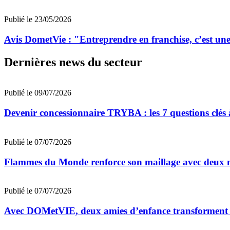
Publié le 23/05/2026
Avis DometVie : "Entreprendre en franchise, c’est une 
Dernières news du secteur
Publié le 09/07/2026
Devenir concessionnaire TRYBA : les 7 questions clés à
Publié le 07/07/2026
Flammes du Monde renforce son maillage avec deux n
Publié le 07/07/2026
Avec DOMetVIE, deux amies d’enfance transforment leu