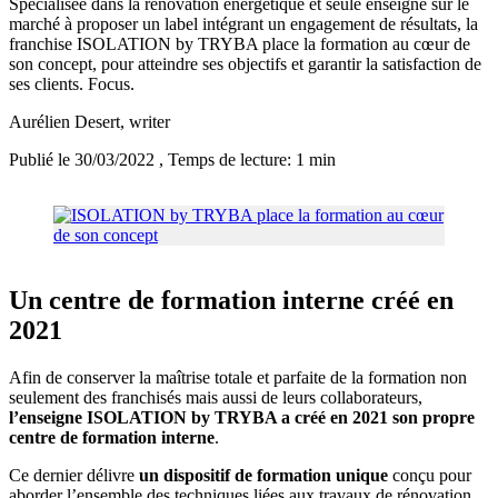
Spécialisée dans la rénovation énergétique et seule enseigne sur le
marché à proposer un label intégrant un engagement de résultats, la
franchise ISOLATION by TRYBA place la formation au cœur de
son concept, pour atteindre ses objectifs et garantir la satisfaction de
ses clients. Focus.
Aurélien Desert
, writer
Publié le 30/03/2022
, Temps de lecture: 1 min
Un centre de formation interne créé en
2021
Afin de conserver la maîtrise totale et parfaite de la formation non
seulement des franchisés mais aussi de leurs collaborateurs,
l’enseigne ISOLATION by TRYBA a créé en 2021 son propre
centre de formation interne
.
Ce dernier délivre
un dispositif de formation unique
conçu pour
aborder l’ensemble des techniques liées aux travaux de rénovation