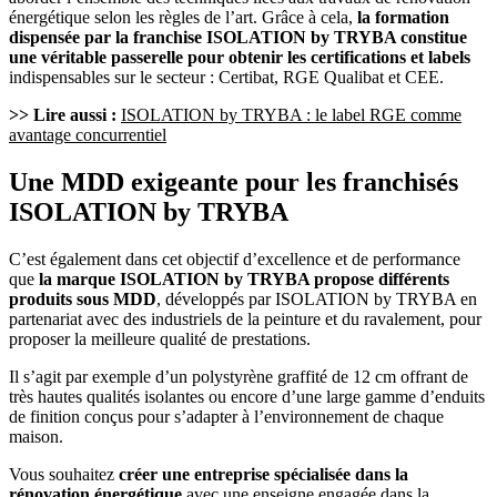
énergétique selon les règles de l’art. Grâce à cela,
la formation
dispensée par la franchise ISOLATION by TRYBA constitue
une véritable passerelle pour obtenir les certifications et labels
indispensables sur le secteur : Certibat, RGE Qualibat et CEE.
>> Lire aussi :
ISOLATION by TRYBA : le label RGE comme
avantage concurrentiel
Une MDD exigeante pour les franchisés
ISOLATION by TRYBA
C’est également dans cet objectif d’excellence et de performance
que
la marque ISOLATION by TRYBA propose différents
produits sous MDD
, développés par ISOLATION by TRYBA en
partenariat avec des industriels de la peinture et du ravalement, pour
proposer la meilleure qualité de prestations.
Il s’agit par exemple d’un polystyrène graffité de 12 cm offrant de
très hautes qualités isolantes ou encore d’une large gamme d’enduits
de finition conçus pour s’adapter à l’environnement de chaque
maison.
Vous souhaitez
créer une entreprise spécialisée dans la
rénovation énergétique
avec une enseigne engagée dans la