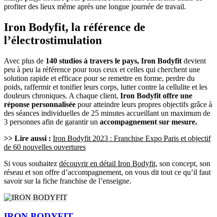
profiter des lieux même après une longue journée de travail.
Iron Bodyfit, la référence de
l’électrostimulation
Avec plus de
140 studios à travers le pays, Iron Bodyfit
devient
peu à peu la référence pour tous ceux et celles qui cherchent une
solution rapide et efficace pour se remettre en forme, perdre du
poids, raffermir et tonifier leurs corps, lutter contre la cellulite et les
douleurs chroniques. A chaque client,
Iron Bodyfit offre une
réponse personnalisée
pour atteindre leurs propres objectifs grâce à
des séances individuelles de 25 minutes accueillant un maximum de
3 personnes afin de garantir un
accompagnement sur mesure.
>> Lire aussi :
Iron Bodyfit 2023 : Franchise Expo Paris et objectif
de 60 nouvelles ouvertures
Si vous souhaitez
découvrir en détail Iron Bodyfit,
son concept, son
réseau et son offre d’accompagnement, on vous dit tout ce qu’il faut
savoir sur la fiche franchise de l’enseigne.
IRON BODYFIT