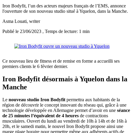
Iron Bodyfit, l’un des acteurs majeurs français de l’EMS, annonce
l'ouverture de son nouveau studio situé à Yquelon, dans la Manche.
Asma Louati
, writer
Publié le 23/06/2023
, Temps de lecture: 1 min
Ce nouveau lieu de fitness et de remise en forme a accueilli ses
premiers clients le 6 février dernier.
Iron Bodyfit désormais à Yquelon dans la
Manche
Le
nouveau studio Iron Bodyfit
permettra aux habitants de la
région de découvrir le concept innovant du réseau qui, grâce à une
technologie développée en Allemagne permet d’avoir en une
séance
de 25 minutes l’équivalent de 4 heures
de contractions
musculaires. Ouvert du lundi au vendredi de 10h à 14h et de 16h à
20h, et le samedi matin, le nouvel Iron Bodyfit propose ainsi une
marge plage horaire pour permettre même aux adhérents actifs de