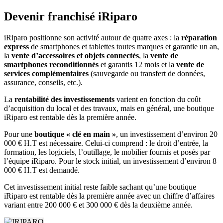
Devenir franchisé iRiparo
iRiparo positionne son activité autour de quatre axes : la
réparation
express
de smartphones et tablettes toutes marques et garantie un an,
la
vente d’accessoires et objets connectés
, la
vente de
smartphones reconditionnés
et garantis 12 mois et la
vente de
services complémentaires
(sauvegarde ou transfert de données,
assurance, conseils, etc.).
La
rentabilité des investissements
varient en fonction du coût
d’acquisition du local et des travaux, mais en général, une boutique
iRiparo est rentable dès la première année.
Pour une
boutique « clé en main »
, un investissement d’environ 20
000 € H.T est nécessaire. Celui-ci comprend : le droit d’entrée, la
formation, les logiciels, l’outillage, le mobilier fournis et posés par
l’équipe iRiparo. Pour le stock initial, un investissement d’environ 8
000 € H.T est demandé.
Cet investissement initial reste faible sachant qu’une boutique
iRiparo est rentable dès la première année avec un chiffre d’affaires
variant entre 200 000 € et 300 000 € dès la deuxième année.