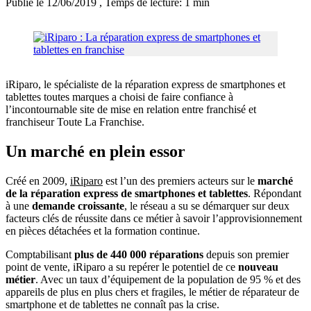
Publié le 12/06/2019
, Temps de lecture: 1 min
iRiparo, le spécialiste de la réparation express de smartphones et
tablettes toutes marques a choisi de faire confiance à
l’incontournable site de mise en relation entre franchisé et
franchiseur Toute La Franchise.
Un marché en plein essor
Créé en 2009,
iRiparo
est l’un des premiers acteurs sur le
marché
de la réparation express de smartphones et tablettes
. Répondant
à une
demande croissante
, le réseau a su se démarquer sur deux
facteurs clés de réussite dans ce métier à savoir l’approvisionnement
en pièces détachées et la formation continue.
Comptabilisant
plus de 440 000 réparations
depuis son premier
point de vente, iRiparo a su repérer le potentiel de ce
nouveau
métier
. Avec un taux d’équipement de la population de 95 % et des
appareils de plus en plus chers et fragiles, le métier de réparateur de
smartphone et de tablettes ne connaît pas la crise.