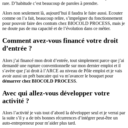
rare. D’habitude c’est beaucoup de paroles à prendre.
Alors non seulement là, aujourd’hui il faudra le faire aussi. Ecouter
comme on l’a fait, beaucoup relire, s’imprégner du fonctionnement
pour pouvoir faire des contrats chez BIOCOLD PROCESS, mais je
ne doute pas de ma capacité et de l’évolution dans ce métier.
Comment avez-vous financé votre droit
d’entrée ?
Alors j’ai financé mon droit d’entrée, tout simplement parce que j’ai
demandé une rupture conventionnelle sur mon dernier emploi et il
s’avère que j’ai droit à l’ARCE au niveau de Pôle emploi et je vais
avoir aussi un prêt bancaire qui va m’avancer le bouquet pour
démarrer chez BIOCOLD PROCESS
.
Avec qui allez-vous développer votre
activité ?
Alors l’activité je vais tout d’abord la développer seul et je verrai par
la suite s’il y a de très bonnes récurrences d’intégrer peut-être un
auto-entrepreneur pour m’aider plus tard.