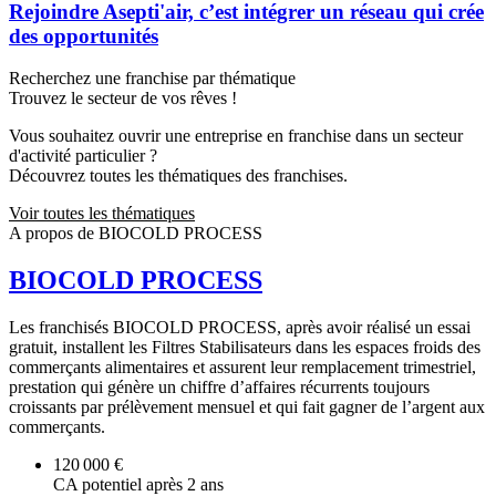
Rejoindre Asepti'air, c’est intégrer un réseau qui crée
des opportunités
Recherchez une franchise par thématique
Trouvez le secteur de vos rêves !
Vous souhaitez ouvrir une entreprise en franchise dans un secteur
d'activité particulier ?
Découvrez toutes les thématiques des franchises.
Voir toutes les thématiques
A propos de BIOCOLD PROCESS
BIOCOLD PROCESS
Les franchisés BIOCOLD PROCESS, après avoir réalisé un essai
gratuit, installent les Filtres Stabilisateurs dans les espaces froids des
commerçants alimentaires et assurent leur remplacement trimestriel,
prestation qui génère un chiffre d’affaires récurrents toujours
croissants par prélèvement mensuel et qui fait gagner de l’argent aux
commerçants.
120 000 €
CA potentiel après 2 ans