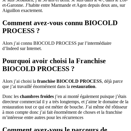
et-Garonne. J’habite entre Marmande et Agen depuis deux ans, sur
Aiguillon exactement.
Comment avez-vous connu BIOCOLD
PROCESS ?
Alors j’ai connu BIOCOLD PROCESS par l’intermédiaire
d’Indeed sur Internet.
Pourquoi avoir choisi la Franchise
BIOCOLD PROCESS ?
Alors j’ai choisi la
franchise BIOCOLD PROCESS
, déjà parce
que j’ai travaillé énormément dans la
restauration
.
Donc les
chambres froides
j’en ai monté également puisque j’étais
directeur commercial il y a très longtemps, et j’aime le domaine de la
restauration tout ce qui est métier de bouche. J’ai même été rôtisseur
à mon compte donc j’ai fait énormément de choses et la franchise
m’intéresse entre autres pour les récurrences
Comment avez-vous le parcours de