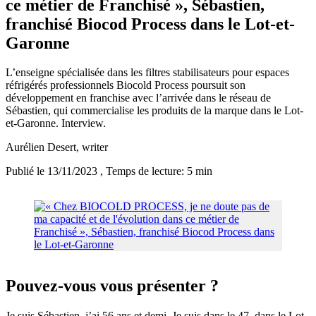
ce métier de Franchisé », Sébastien,
franchisé Biocod Process dans le Lot-et-
Garonne
L’enseigne spécialisée dans les filtres stabilisateurs pour espaces
réfrigérés professionnels Biocold Process poursuit son
développement en franchise avec l’arrivée dans le réseau de
Sébastien, qui commercialise les produits de la marque dans le Lot-
et-Garonne. Interview.
Aurélien Desert
, writer
Publié le 13/11/2023
, Temps de lecture: 5 min
Pouvez-vous vous présenter ?
Je suis Sébastien, j’ai 56 ans et demi. Je suis dans le 47, dans le Lot-