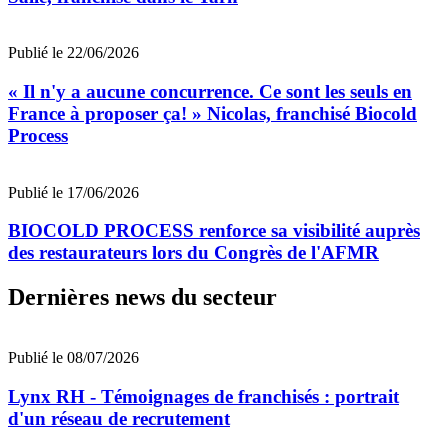
Publié le 22/06/2026
« Il n'y a aucune concurrence. Ce sont les seuls en
France à proposer ça! » Nicolas, franchisé Biocold
Process
Publié le 17/06/2026
BIOCOLD PROCESS renforce sa visibilité auprès
des restaurateurs lors du Congrès de l'AFMR
Dernières news du secteur
Publié le 08/07/2026
Lynx RH - Témoignages de franchisés : portrait
d'un réseau de recrutement