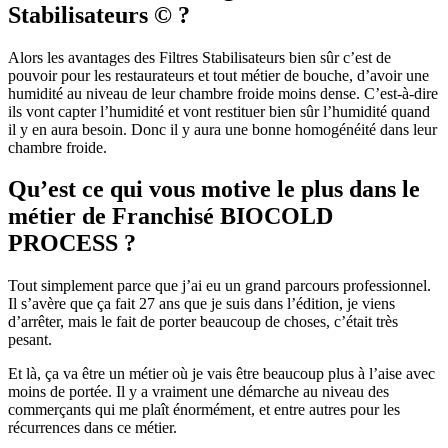
Stabilisateurs © ?
Alors les avantages des Filtres Stabilisateurs bien sûr c’est de
pouvoir pour les restaurateurs et tout métier de bouche, d’avoir une
humidité au niveau de leur chambre froide moins dense. C’est-à-dire
ils vont capter l’humidité et vont restituer bien sûr l’humidité quand
il y en aura besoin. Donc il y aura une bonne homogénéité dans leur
chambre froide.
Qu’est ce qui vous motive le plus dans le
métier de Franchisé BIOCOLD
PROCESS ?
Tout simplement parce que j’ai eu un grand parcours professionnel.
Il s’avère que ça fait 27 ans que je suis dans l’édition, je viens
d’arrêter, mais le fait de porter beaucoup de choses, c’était très
pesant.
Et là, ça va être un métier où je vais être beaucoup plus à l’aise avec
moins de portée. Il y a vraiment une démarche au niveau des
commerçants qui me plaît énormément, et entre autres pour les
récurrences dans ce métier.