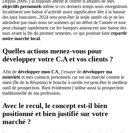
Depuis 2009, j’ai toujours atteint le chiffre d’affaires de mes
objectifs personnels
même si ces derniers temps nous enregistrons
localement une baisse d’activité assez significative liée à la hausse
des taux bancaires. 2024 sera peut-être la seule année où je ne les
atteindrai pas mais nous ne sommes qu’au début de l’année et tout
peut changer rapidement car les banques annoncent une baisse des
taux avant la fin du premier semestre, ce qui pourrait faire
repartir
notre marché local
.
Quelles actions menez-vous pour
développer votre C.A et vos clients ?
Afin de
développer mon CA
, j’essaye de
développer ma
notoriété
et mes contacts personnels car sur un marché comme le
mien (île de la Réunion) le bouche à oreille est peut-être le meilleur
outil de prospection. Bien évidement j’utilise aussi la prospection
traditionnelle de ma profession.
Avec le recul, le concept est-il bien
positionné et bien justifié sur votre
marché ?