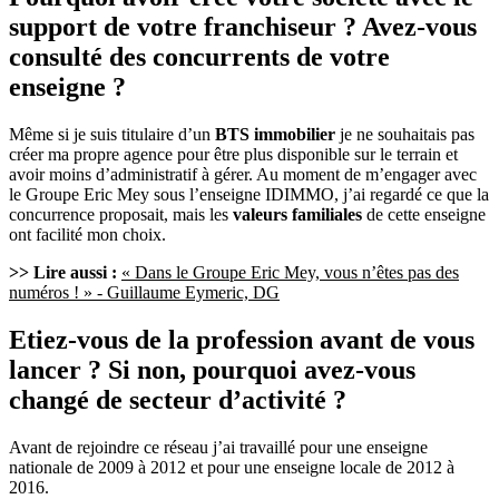
support de votre franchiseur ? Avez-vous
consulté des concurrents de votre
enseigne ?
Même si je suis titulaire d’un
BTS immobilier
je ne souhaitais pas
créer ma propre agence pour être plus disponible sur le terrain et
avoir moins d’administratif à gérer. Au moment de m’engager avec
le Groupe Eric Mey sous l’enseigne IDIMMO, j’ai regardé ce que la
concurrence proposait, mais les
valeurs familiales
de cette enseigne
ont facilité mon choix.
>> Lire aussi :
« Dans le Groupe Eric Mey, vous n’êtes pas des
numéros ! » - Guillaume Eymeric, DG
Etiez-vous de la profession avant de vous
lancer ? Si non, pourquoi avez-vous
changé de secteur d’activité ?
Avant de rejoindre ce réseau j’ai travaillé pour une enseigne
nationale de 2009 à 2012 et pour une enseigne locale de 2012 à
2016.