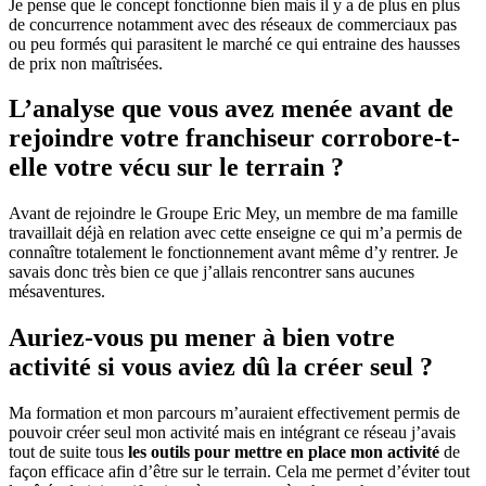
Je pense que le concept fonctionne bien mais il y a de plus en plus
de concurrence notamment avec des réseaux de commerciaux pas
ou peu formés qui parasitent le marché ce qui entraine des hausses
de prix non maîtrisées.
L’analyse que vous avez menée avant de
rejoindre votre franchiseur corrobore-t-
elle votre vécu sur le terrain ?
Avant de rejoindre le Groupe Eric Mey, un membre de ma famille
travaillait déjà en relation avec cette enseigne ce qui m’a permis de
connaître totalement le fonctionnement avant même d’y rentrer. Je
savais donc très bien ce que j’allais rencontrer sans aucunes
mésaventures.
Auriez-vous pu mener à bien votre
activité si vous aviez dû la créer seul ?
Ma formation et mon parcours m’auraient effectivement permis de
pouvoir créer seul mon activité mais en intégrant ce réseau j’avais
tout de suite tous
les outils pour mettre en place mon activité
de
façon efficace afin d’être sur le terrain. Cela me permet d’éviter tout