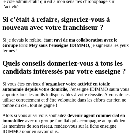
le côté administratif qui est à mon sens très chronophage sur
l’activité.
Si c’était à refaire, signeriez-vous à
nouveau avec votre franchiseur ?
Si je devais le refaire, étant
ravi de ma collaboration avec le
Groupe Eric Mey sous l’enseigne IDIMMO
, je signerais les yeux
fermés !
Quels conseils donneriez-vous à tous les
candidats intéressés par votre enseigne ?
Si vous êtes envieux d’
organiser votre activité en totale
autonomie depuis votre domicile
, l’enseigne IDIMMO saura vous
apportez tous les outils indispensables à votre réussite. A vous de les
utiliser correctement et d’être volontaire dans les efforts car rien ne
tombe du ciel, tout se gagne !
Alors si vous aussi vous souhaitez
devenir agent commercial en
immobilier
avec un groupe familial qui accompagne au quotidien
les membres de son réseau, rendez-vous sur la
fiche enseigne
IDIMMO
pour en savoir plus.