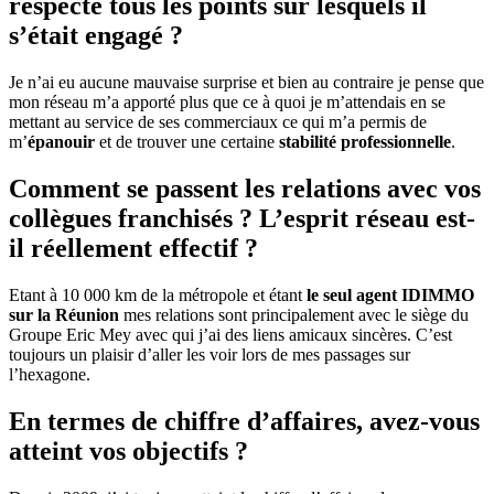
respecté tous les points sur lesquels il
s’était engagé ?
Je n’ai eu aucune mauvaise surprise et bien au contraire je pense que
mon réseau m’a apporté plus que ce à quoi je m’attendais en se
mettant au service de ses commerciaux ce qui m’a permis de
m’
épanouir
et de trouver une certaine
stabilité professionnelle
.
Comment se passent les relations avec vos
collègues franchisés ? L’esprit réseau est-
il réellement effectif ?
Etant à 10 000 km de la métropole et étant
le seul agent IDIMMO
sur la Réunion
mes relations sont principalement avec le siège du
Groupe Eric Mey avec qui j’ai des liens amicaux sincères. C’est
toujours un plaisir d’aller les voir lors de mes passages sur
l’hexagone.
En termes de chiffre d’affaires, avez-vous
atteint vos objectifs ?