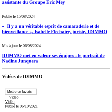
assistante du Groupe Eric Mey
Publié le 15/08/2024
« Il y a un véritable esprit de camaraderie et de
bienveillance », Isabelle Flechaire, juriste, IDIMMO
Mis à jour le 06/08/2024
IDIMMO met en valeur ses équipes : le portrait de
Nadine Junquera
Vidéos de IDIMMO
Mettre en favoris
Vidéo
Vidéo
Publié le 06/10/2021