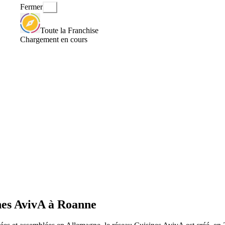
Fermer
Toute la Franchise
Chargement en cours
nes AvivA à Roanne