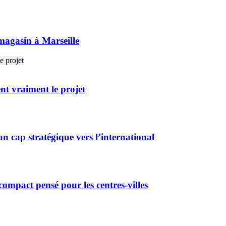
agasin à Marseille
ent vraiment le projet
n cap stratégique vers l’international
ompact pensé pour les centres-villes