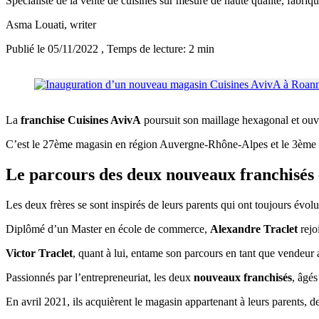
Spécialiste de la vente de cuisines sur mesure de haute qualité, fabr
Asma Louati
, writer
Publié le 05/11/2022
, Temps de lecture: 2 min
La
franchise Cuisines AvivA
poursuit son maillage hexagonal et ouvr
C’est le 27ème magasin en région Auvergne-Rhône-Alpes et le 3ème d
Le parcours des deux nouveaux franchisés 
Les deux frères se sont inspirés de leurs parents qui ont toujours évol
Diplômé d’un Master en école de commerce,
Alexandre Traclet
rejo
Victor Traclet
, quant à lui, entame son parcours en tant que vendeur
Passionnés par l’entrepreneuriat, les deux
nouveaux franchisés
, âgés
En avril 2021, ils acquièrent le magasin appartenant à leurs parents, d