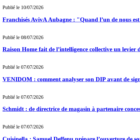
Publié le 10/07/2026
Franchisés AvivA Aubagne : "Quand l’un de nous est fa
Publié le 08/07/2026
Raison Home fait de l’intelligence collective un levier 
Publié le 07/07/2026
VENIDOM : comment analyser son DIP avant de signe
Publié le 07/07/2026
Schmidt : de directrice de magasin à partenaire conce
Publié le 07/07/2026
Cuisinella : Samuel Deffenu prépare l’ouverture de 