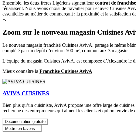
Ensemble, les deux frères Ligériens signent leur
contrat de franchis
réussissent. Nous avons choisi de travailler pour et avec Cuisines Av
essentielles au métier de commerçant : la proximité et la satisfaction 
».
Zoom sur le nouveau magasin Cuisines Av
Le nouveau magasin franchisé Cuisines AvivA, partage le même bâtimen
complété par un dépôt d’environ 500 m², commun aux 3 magasins.
L’équipe du magasin Cuisines AvivA, est composée d’Alexandre le dir
Mieux connaître la
Franchise Cuisines AvivA
AVIVA CUISINES
Bien plus qu’un cuisiniste, AvivA propose une offre large de cuisines
recherche des entrepreneurs qui aiment les clients et qui ont envie de d
Documentation gratuite
Mettre en favoris