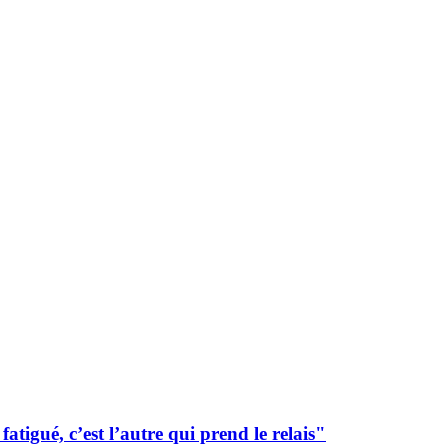
tigué, c’est l’autre qui prend le relais"