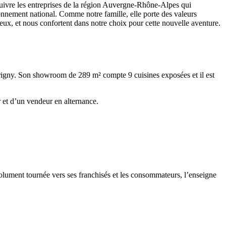
 suivre les entreprises de la région Auvergne-Rhône-Alpes qui
onnement national. Comme notre famille, elle porte des valeurs
ureux, et nous confortent dans notre choix pour cette nouvelle aventure.
arigny. Son showroom de 289 m² compte 9 cuisines exposées et il est
et d’un vendeur en alternance.
olument tournée vers ses franchisés et les consommateurs, l’enseigne