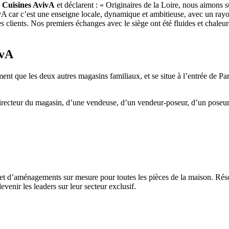
e Cuisines AvivA
et déclarent : « Originaires de la Loire, nous aimons
ivA car c’est une enseigne locale, dynamique et ambitieuse, avec un ray
des clients. Nos premiers échanges avec le siège ont été fluides et chale
ivA
t que les deux autres magasins familiaux, et se situe à l’entrée de P
ecteur du magasin, d’une vendeuse, d’un vendeur-poseur, d’un poseur 
 et d’aménagements sur mesure pour toutes les pièces de la maison. Rés
evenir les leaders sur leur secteur exclusif.