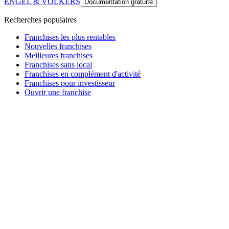
ENGEL & VÖLKERS
Documentation gratuite
Recherches populaires
Franchises les plus rentables
Nouvelles franchises
Meilleures franchises
Franchises sans local
Franchises en complément d'activité
Franchises pour investisseur
Ouvrir une franchise