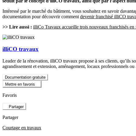
séduit par le concept d’illiCO travaux, ainsi que par l’aspect huma
Intéressé par le marché du bâtiment, vous souhaitez en savoir davanta
documentation pour découvrir comment
devenir franchisé illiCO trav
>> Lire aussi :
illiCo Travaux accueille trois nouveaux franchisés en
illiCO travaux
Leader de la rénovation, illiCO travaux propose à ses clients, qu’ils 
agrandissement et extension, aménagement, locaux professionnels ou a
Documentation gratuite
Mettre en favoris
Favoris
Partager
Partager
Courtage en travaux