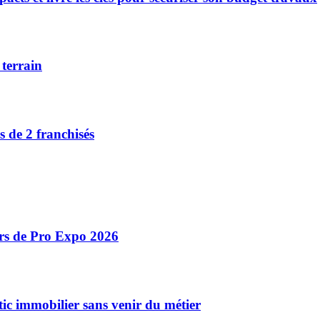
 terrain
 de 2 franchisés
ors de Pro Expo 2026
ic immobilier sans venir du métier