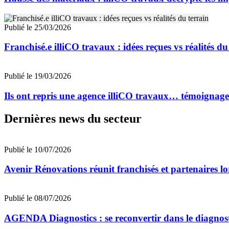
Publié le 25/03/2026
Franchisé.e illiCO travaux : idées reçues vs réalités du
Publié le 19/03/2026
Ils ont repris une agence illiCO travaux… témoignages
Dernières news du secteur
Publié le 10/07/2026
Avenir Rénovations réunit franchisés et partenaires l
Publié le 08/07/2026
AGENDA Diagnostics : se reconvertir dans le diagnost