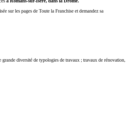
ices
à Romans-sur-Isère, dans la Drôme.
isée sur les pages de Toute la Franchise et demandez sa
e grande diversité de typologies de travaux ; travaux de rénovation,