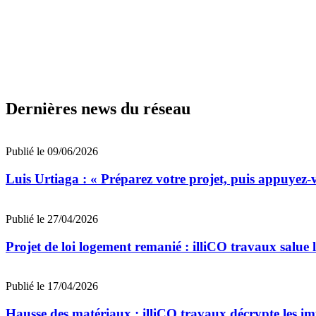
Dernières news du réseau
Publié le 09/06/2026
Luis Urtiaga : « Préparez votre projet, puis appuyez-v
Publié le 27/04/2026
Projet de loi logement remanié : illiCO travaux salue l
Publié le 17/04/2026
Hausse des matériaux : illiCO travaux décrypte les imp