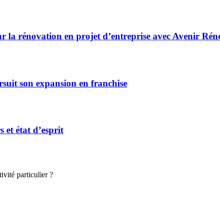
r la rénovation en projet d’entreprise avec Avenir Rén
rsuit son expansion en franchise
et état d’esprit
vité particulier ?