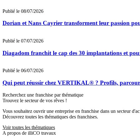
Publié le 08/07/2026
Dorian et Nans Cayrier transforment leur passion pou
Publié le 07/07/2026
Diagadom franchit le cap des 30 implantations et pou
Publié le 06/07/2026
Qui peut réussir chez VERTIKAL® ? Profils, parcours 
Recherchez une franchise par thématique
Trouvez le secteur de vos rêves !
Vous souhaitez ouvrir une entreprise en franchise dans un secteur d'acti
Découvrez toutes les thématiques des franchises.
Voir toutes les thématiques
A propos de illiCO travaux