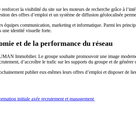
nforcer la visibilité du site sur les moteurs de recherche grâce à l’inté
tion des offres d’emploi et un système de diffusion géolocalisée permet
es équipes communication, marketing et informatique. Parmi les princip
 une identité visuelle forte.
onomie et de la performance du réseau
 par HUMAN Immobilier. Le groupe souhaite promouvoir une image modern
rutement, d’accroître le trafic sur les supports du groupe et de générer
chainement publier eux-mêmes leurs offres d’emploi et disposer de liens 
ormation initiale axée recrutement et management