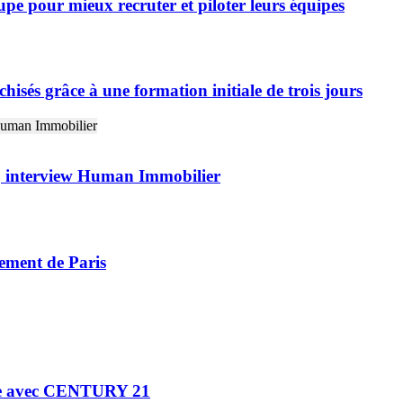
 pour mieux recruter et piloter leurs équipes
isés grâce à une formation initiale de trois jours
 », interview Human Immobilier
ement de Paris
ne avec CENTURY 21