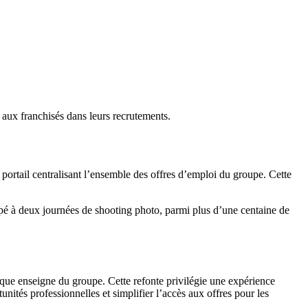
e aux franchisés dans leurs recrutements.
tail centralisant l’ensemble des offres d’emploi du groupe. Cette
pé à deux journées de shooting photo, parmi plus d’une centaine de
haque enseigne du groupe. Cette refonte privilégie une expérience
tunités professionnelles et simplifier l’accès aux offres pour les