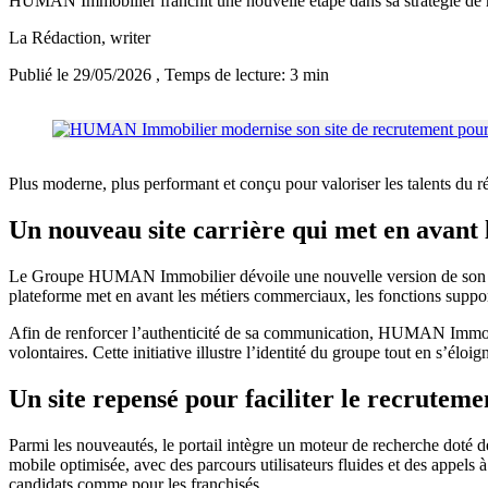
HUMAN Immobilier franchit une nouvelle étape dans sa stratégie de re
La Rédaction
, writer
Publié le 29/05/2026
, Temps de lecture: 3 min
Plus moderne, plus performant et conçu pour valoriser les talents du ré
Un nouveau site carrière qui met en avant 
Le Groupe HUMAN Immobilier dévoile une nouvelle version de son site
plateforme met en avant les métiers commerciaux, les fonctions support, 
Afin de renforcer l’authenticité de sa communication, HUMAN Immobili
volontaires. Cette initiative illustre l’identité du groupe tout en s’élo
Un site repensé pour faciliter le recruteme
Parmi les nouveautés, le portail intègre un moteur de recherche doté de
mobile optimisée, avec des parcours utilisateurs fluides et des appels à 
candidats comme pour les franchisés.