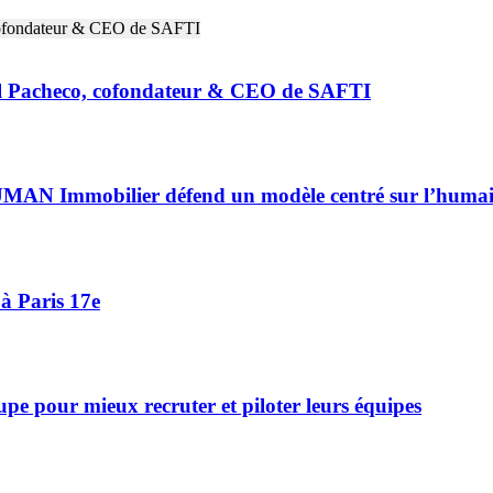
riel Pacheco, cofondateur & CEO de SAFTI
HUMAN Immobilier défend un modèle centré sur l’huma
à Paris 17e
 pour mieux recruter et piloter leurs équipes