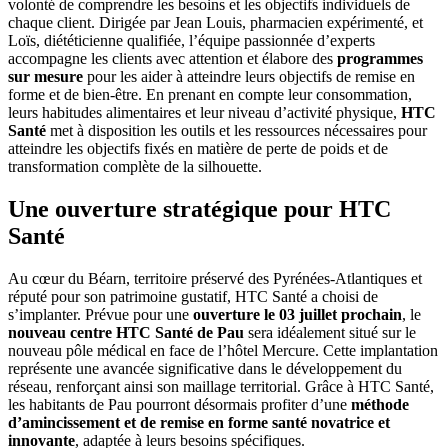
volonté de comprendre les besoins et les objectifs individuels de
chaque client. Dirigée par Jean Louis, pharmacien expérimenté, et
Loïs, diététicienne qualifiée, l’équipe passionnée d’experts
accompagne les clients avec attention et élabore des
programmes
sur mesure
pour les aider à atteindre leurs objectifs de remise en
forme et de bien-être. En prenant en compte leur consommation,
leurs habitudes alimentaires et leur niveau d’activité physique,
HTC
Santé
met à disposition les outils et les ressources nécessaires pour
atteindre les objectifs fixés en matière de perte de poids et de
transformation complète de la silhouette.
Une ouverture stratégique pour HTC
Santé
Au cœur du Béarn, territoire préservé des Pyrénées-Atlantiques et
réputé pour son patrimoine gustatif, HTC Santé a choisi de
s’implanter. Prévue pour une
ouverture le 03 juillet prochain
, le
nouveau centre HTC Santé de Pau
sera idéalement situé sur le
nouveau pôle médical en face de l’hôtel Mercure. Cette implantation
représente une avancée significative dans le développement du
réseau, renforçant ainsi son maillage territorial. Grâce à HTC Santé,
les habitants de Pau pourront désormais profiter d’une
méthode
d’amincissement et de remise en forme santé novatrice et
innovante
, adaptée à leurs besoins spécifiques.