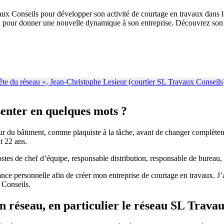
x Conseils pour développer son activité de courtage en travaux dans le 
éseau pour donner une nouvelle dynamique à son entreprise. Découvrez so
senter en quelques mots ?
eur du bâtiment, comme plaquiste à la tâche, avant de changer complèteme
t 22 ans.
stes de chef d’équipe, responsable distribution, responsable de bureau, 
enance personnelle afin de créer mon entreprise de courtage en travaux. J
 Conseils.
n réseau, en particulier le réseau SL Travau