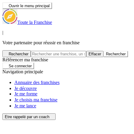
Ouvrir le menu principal
Toute la Franchise
|
Votre partenaire pour réussir en franchise
Rechercher
Effacer
Rechercher
Référencer ma franchise
Se connecter
Navigation principale
Annuaire des franchises
Je découvre
Je me forme
Je choisis ma franchise
Je me lance
Etre rappelé par un coach