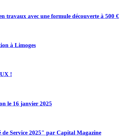
en travaux avec une formule découverte à 500 €
tion à Limoges
AUX !
on le 16 janvier 2025
é de Service 2025" par Capital Magazine