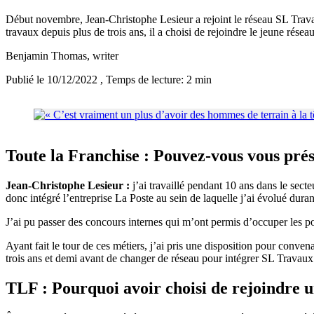
Début novembre, Jean-Christophe Lesieur a rejoint le réseau SL Travau
travaux depuis plus de trois ans, il a choisi de rejoindre le jeune r
Benjamin Thomas
, writer
Publié le 10/12/2022
, Temps de lecture: 2 min
Toute la Franchise : Pouvez-vous vous pré
Jean-Christophe Lesieur :
j’ai travaillé pendant 10 ans dans le sect
donc intégré l’entreprise La Poste au sein de laquelle j’ai évolué duran
J’ai pu passer des concours internes qui m’ont permis d’occuper les po
Ayant fait le tour de ces métiers, j’ai pris une disposition pour conv
trois ans et demi avant de changer de réseau pour intégrer SL Travaux
TLF : Pourquoi avoir choisi de rejoindre u