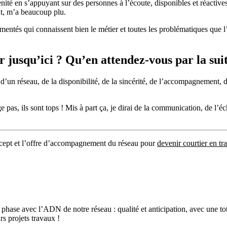
nité en s’appuyant sur des personnes à l’écoute, disponibles et réactive
nt, m’a beaucoup plu.
rimentés qui connaissent bien le métier et toutes les problématiques que
 jusqu’ici ? Qu’en attendez-vous par la sui
un réseau, de la disponibilité, de la sincérité, de l’accompagnement, d
e pas, ils sont tops ! Mis à part ça, je dirai de la communication, de l’é
ncept et l’offre d’accompagnement du réseau pour
devenir courtier en tr
ase avec l’ADN de notre réseau : qualité et anticipation, avec une total
s projets travaux !