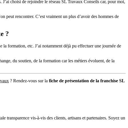
s. J’ai choisi de rejoindre le réseau SL Travaux Conseils car, pour moi,
 l’on peut rencontrer. C’est vraiment un plus d’avoir des hommes de
te ?
e la formation, etc. J’ai notamment déjà pu effectuer une journée de
change, du soutien, de la formation car les métiers évoluent, de la
avaux
? Rendez-vous sur la
fiche de présentation de la franchise SL
e transparence vis-à-vis des clients, artisans et partenaires. Soyez un