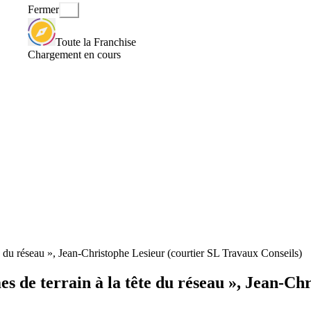
Fermer
Toute la Franchise
Chargement en cours
e du réseau », Jean-Christophe Lesieur (courtier SL Travaux Conseils)
s de terrain à la tête du réseau », Jean-Ch