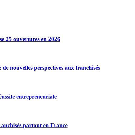
e 25 ouvertures en 2026
e de nouvelles perspectives aux franchisés
ssite entrepreneuriale
franchisés partout en France