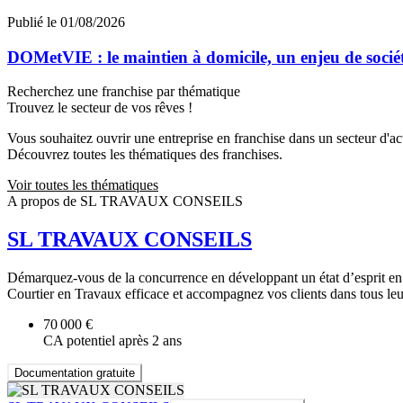
Publié le 01/08/2026
DOMetVIE : le maintien à domicile, un enjeu de socié
Recherchez une franchise par thématique
Trouvez le secteur de vos rêves !
Vous souhaitez ouvrir une entreprise en franchise dans un secteur d'acti
Découvrez toutes les thématiques des franchises.
Voir toutes les thématiques
A propos de SL TRAVAUX CONSEILS
SL TRAVAUX CONSEILS
Démarquez-vous de la concurrence en développant un état d’esprit en ph
Courtier en Travaux efficace et accompagnez vos clients dans tous leur
70 000 €
CA potentiel après 2 ans
Documentation gratuite