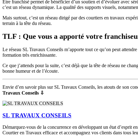
Être franchisé permet de bénéficier d’un soutien et d’évoluer avec séré
c’est un réseau dynamique. La qualité des supports visuels, notamme
Mais surtout, c’est un réseau dirigé par des courtiers en travaux expé
terrain à la tête du réseau.
TLF : Que vous a apporté votre franchiseur
Le réseau SL Travaux Conseils m’apporte tout ce qu’on peut attendre d’
formation très enrichissante.
Ce que j’attends pour la suite, c’est déjà que la tête de réseau ne chang
bonne humeur et de l’écoute.
Envie d’en savoir plus sur SL Travaux Conseils, les atouts de son co
Travaux Conseils ⇩
SL TRAVAUX CONSEILS
Démarquez-vous de la concurrence en développant un état d’esprit en ph
Courtier en Travaux efficace et accompagnez vos clients dans tous leur