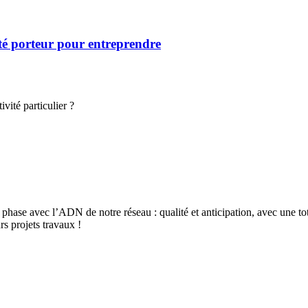
té porteur pour entreprendre
vité particulier ?
ase avec l’ADN de notre réseau : qualité et anticipation, avec une total
s projets travaux !