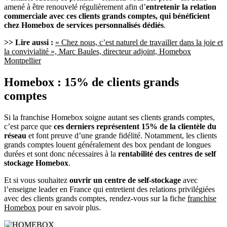
amené à être renouvelé régulièrement afin d’
entretenir la relation
commerciale avec ces clients grands comptes, qui bénéficient
chez Homebox de services personnalisés dédiés
.
>> Lire aussi :
« Chez nous, c’est naturel de travailler dans la joie et
la convivialité », Marc Baules, directeur adjoint, Homebox
Montpellier
Homebox : 15% de clients grands
comptes
Si la franchise Homebox soigne autant ses clients grands comptes,
c’est parce que
ces derniers représentent 15% de la clientèle du
réseau
et font preuve d’une grande fidélité. Notamment, les clients
grands comptes louent généralement des box pendant de longues
durées et sont donc nécessaires à la
rentabilité des centres de self
stockage Homebox
.
Et si vous souhaitez
ouvrir un centre de self-stockage
avec
l’enseigne leader en France qui entretient des relations privilégiées
avec des clients grands comptes, rendez-vous sur la fiche
franchise
Homebox
pour en savoir plus.