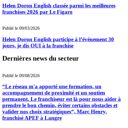
Helen Doron English classée parmi les meilleures
franchises 2026 par Le Figaro
Publié le 09/03/2026
Helen Doron English participe à l’événement 30
jours, je dis OUI à la franchise
Dernières news du secteur
Publié le 09/08/2026
“Le réseau m'a apporté une formation, un
accompagnement de proximité et un soutien
permanent. Le franchiseur est là pour nous aider à
prendre le bon chemin, éviter certains obstacles et
valider nos choix stratégiques”, Marc Henry,
franchisé APEF à Langre