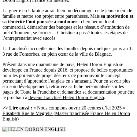
Doron English France sur internet.
La guerre en Ukraine aurait bien pu décourager cette jeune mère de
famille et mettre son projet entre parenthèses. Mais
sa motivation et
sa témérité l’ont poussée à continuer
: chercher un local
commercial, démarcher des banques et les réseaux d’attribution de
prêt d’honneur, se former… Christine a passé toutes les étapes de
l’entreprenariat avec succès.
La franchisée accueille ainsi les familles depuis quelques jours au 1-
3 rue de Fonsorbes, en plein cœur de la ville de Blagnac.
Présent dans une quarantaine de pays, Helen Doron English se
développe en France depuis 2016, et propose de belles opportunités
pour les porteurs de projet désireux de promouvoir le concept
permettant d’apprendre l’anglais en s’amusant. Pour en savoir plus
sur son développement, retrouvez sa fiche personnalisée sur les
pages de Toute la Franchise et demandez sa documentation pour être
le prochain à
devenir franchisé Helen Doron English
.
>> Lire aussi :
« Nous comptons ouvrir 20 centres d’ici 2025 »,
Elisabeth Ruelle-Megrelis (Master franchisée France Helen Doron
English)