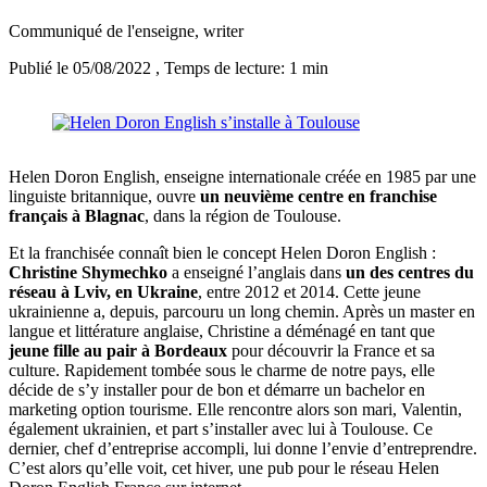
Communiqué de l'enseigne
, writer
Publié le 05/08/2022
, Temps de lecture: 1 min
Helen Doron English, enseigne internationale créée en 1985 par une
linguiste britannique, ouvre
un neuvième centre en franchise
français à Blagnac
, dans la région de Toulouse.
Et la franchisée connaît bien le concept Helen Doron English :
Christine Shymechko
a enseigné l’anglais dans
un des centres du
réseau à Lviv, en Ukraine
, entre 2012 et 2014. Cette jeune
ukrainienne a, depuis, parcouru un long chemin. Après un master en
langue et littérature anglaise, Christine a déménagé en tant que
jeune fille au pair à Bordeaux
pour découvrir la France et sa
culture. Rapidement tombée sous le charme de notre pays, elle
décide de s’y installer pour de bon et démarre un bachelor en
marketing option tourisme. Elle rencontre alors son mari, Valentin,
également ukrainien, et part s’installer avec lui à Toulouse. Ce
dernier, chef d’entreprise accompli, lui donne l’envie d’entreprendre.
C’est alors qu’elle voit, cet hiver, une pub pour le réseau Helen