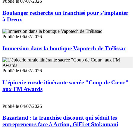
Publié le 07/07/2026
Boulanger recherche un franchisé pour s’implanter
à Dreux
Publié le 06/07/2026
Immersion dans la boutique Vapotech de Trélissac
Publié le 06/07/2026
L’épicerie rurale itinérante sacrée "Coup de Cœur"
aux FM Awards
Publié le 04/07/2026
Bazarland : la franchise discount qui séduit les
entrepreneurs face à Action, GiFi et Stokomani