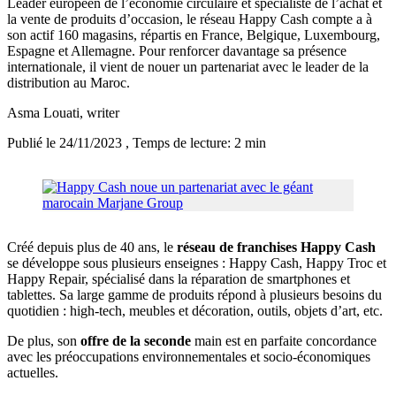
Leader européen de l’économie circulaire et spécialiste de l’achat et
la vente de produits d’occasion, le réseau Happy Cash compte a à
son actif 160 magasins, répartis en France, Belgique, Luxembourg,
Espagne et Allemagne. Pour renforcer davantage sa présence
internationale, il vient de nouer un partenariat avec le leader de la
distribution au Maroc.
Asma Louati
, writer
Publié le 24/11/2023
, Temps de lecture: 2 min
Créé depuis plus de 40 ans, le
réseau de franchises Happy Cash
se développe sous plusieurs enseignes : Happy Cash, Happy Troc et
Happy Repair, spécialisé dans la réparation de smartphones et
tablettes. Sa large gamme de produits répond à plusieurs besoins du
quotidien : high-tech, meubles et décoration, outils, objets d’art, etc.
De plus, son
offre de la seconde
main est en parfaite concordance
avec les préoccupations environnementales et socio-économiques
actuelles.