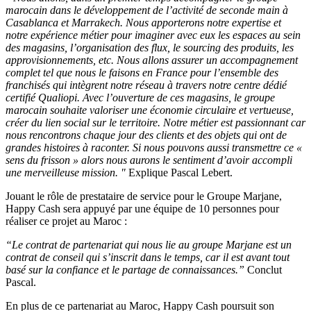
marocain dans le développement de l’activité de seconde main à
Casablanca et Marrakech. Nous apporterons notre expertise et
notre expérience métier pour imaginer avec eux les espaces au sein
des magasins, l’organisation des flux, le sourcing des produits, les
approvisionnements, etc. Nous allons assurer un accompagnement
complet tel que nous le faisons en France pour l’ensemble des
franchisés qui intègrent notre réseau à travers notre centre dédié
certifié Qualiopi. Avec l’ouverture de ces magasins, le groupe
marocain souhaite valoriser une économie circulaire et vertueuse,
créer du lien social sur le territoire. Notre métier est passionnant car
nous rencontrons chaque jour des clients et des objets qui ont de
grandes histoires à raconter. Si nous pouvons aussi transmettre ce «
sens du frisson » alors nous aurons le sentiment d’avoir accompli
une merveilleuse mission. "
Explique Pascal Lebert.
Jouant le rôle de prestataire de service pour le Groupe Marjane,
Happy Cash sera appuyé par une équipe de 10 personnes pour
réaliser ce projet au Maroc :
“Le contrat de partenariat qui nous lie au groupe Marjane est un
contrat de conseil qui s’inscrit dans le temps, car il est avant tout
basé sur la confiance et le partage de connaissances.”
Conclut
Pascal.
En plus de ce partenariat au Maroc, Happy Cash poursuit son