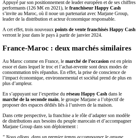
Appuyé par son positionnement de leader européen et de ses chiffres
performants (126 M€ en 2021), le
franchiseur Happy Cash
s’invite au Maroc, où il noue un partenariat avec Marjane Group,
leader de la distribution et acteur économique responsable.
A cet effet, trois nouveaux
points de vente franchisés Happy Cash
verront le jour dans le pays à partir de janvier 2024.
France-Maroc : deux marchés similaires
Au Maroc comme en France, le
marché de l’occasion
est en plein
essor et dans lequel le troc et l’achat-revente sont deux modes de
consommation très répandus. En effet, la prise de conscience de
l’impact économique, environnemental et sociétal prend de plus en
plus d’ampleur.
En s’appuyant sur l’expertise du
réseau Happy Cash
dans le
marché de la seconde main
, le groupe Marjane a l’objectif de
proposer des espaces dédiés liés à l’univers de la maison.
Dans cette perspective, la franchise a le rôle d’adapter son modèle
de distributions aux besoins du peuple marocain et d’accompagner
Marjane Group dans son déploiement :
" Nous allons, dans un premier temps accompagner le groupe