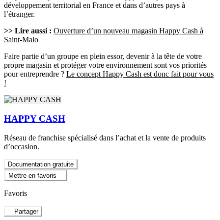
développement territorial en France et dans d’autres pays à
l’étranger.
>> Lire aussi :
Ouverture d’un nouveau magasin Happy Cash à
Saint-Malo
Faire partie d’un groupe en plein essor, devenir à la tête de votre
propre magasin et protéger votre environnement sont vos priorités
pour entreprendre ?
Le concept Happy Cash est donc fait pour vous
!
HAPPY CASH
Réseau de franchise spécialisé dans l’achat et la vente de produits
d’occasion.
Documentation gratuite
Mettre en favoris
Favoris
Partager