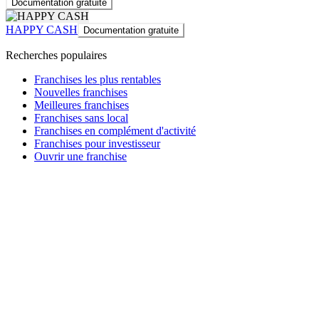
Documentation gratuite
HAPPY CASH
Documentation gratuite
Recherches populaires
Franchises les plus rentables
Nouvelles franchises
Meilleures franchises
Franchises sans local
Franchises en complément d'activité
Franchises pour investisseur
Ouvrir une franchise