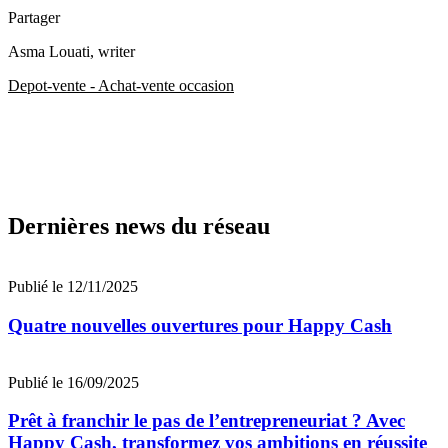
Partager
Asma Louati
, writer
Depot-vente - Achat-vente occasion
Dernières news du réseau
Publié le 12/11/2025
Quatre nouvelles ouvertures pour Happy Cash
Publié le 16/09/2025
Prêt à franchir le pas de l’entrepreneuriat ? Avec
Happy Cash, transformez vos ambitions en réussite