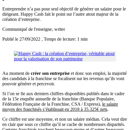
Entreprendre n’a pas pour seul objectif de générer un salaire pour le
dirigeant. Happy Cash fait le point sur l’autre atout majeur de la
création d’entreprise.
Communiqué de l'enseigne
, writer
Publié le 27/09/2022
, Temps de lecture: 1 min
Au moment de
créer son entreprise
et donc son emploi, la majorité
des candidats à la franchise se focalisent sur les revenus qu’ils vont
pouvoir générer et percevoir.
Si l’on se fie aux derniers chiffres disponibles publiés dans le cadre
de la 15e enquête annuelle de la franchise (Banque Populaire,
Fédération Française de la Franchise, CSA / Express),
le salaire
moyen des franchisés s’établissait en 2018 à 35.325€ nets
.
Ce chiffre est une moyenne, et non un salaire médian. Cela veut dire
en clair que sous ce chiffre qu’il se cache de nombreuses disparités.
Certains franchisés touchent beaucoup moins et d’autres beaucoup