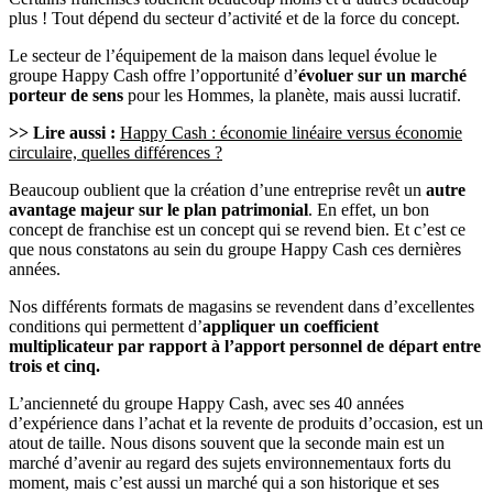
plus ! Tout dépend du secteur d’activité et de la force du concept.
Le secteur de l’équipement de la maison dans lequel évolue le
groupe Happy Cash offre l’opportunité d’
évoluer sur un marché
porteur de sens
pour les Hommes, la planète, mais aussi lucratif.
>> Lire aussi :
Happy Cash : économie linéaire versus économie
circulaire, quelles différences ?
Beaucoup oublient que la création d’une entreprise revêt un
autre
avantage majeur sur le plan patrimonial
. En effet, un bon
concept de franchise est un concept qui se revend bien. Et c’est ce
que nous constatons au sein du groupe Happy Cash ces dernières
années.
Nos différents formats de magasins se revendent dans d’excellentes
conditions qui permettent d’
appliquer un coefficient
multiplicateur par rapport à l’apport personnel de départ entre
trois et cinq.
L’ancienneté du groupe Happy Cash, avec ses 40 années
d’expérience dans l’achat et la revente de produits d’occasion, est un
atout de taille. Nous disons souvent que la seconde main est un
marché d’avenir au regard des sujets environnementaux forts du
moment, mais c’est aussi un marché qui a son historique et ses