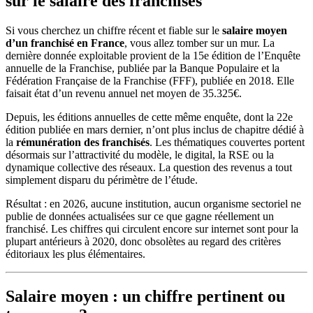
sur le salaire des franchisés
Si vous cherchez un chiffre récent et fiable sur le
salaire moyen
d’un franchisé en France
, vous allez tomber sur un mur. La
dernière donnée exploitable provient de la 15e édition de l’Enquête
annuelle de la Franchise, publiée par la Banque Populaire et la
Fédération Française de la Franchise (FFF), publiée en 2018. Elle
faisait état d’un revenu annuel net moyen de 35.325€.
Depuis, les éditions annuelles de cette même enquête, dont la 22e
édition publiée en mars dernier, n’ont plus inclus de chapitre dédié à
la
rémunération des franchisés
. Les thématiques couvertes portent
désormais sur l’attractivité du modèle, le digital, la RSE ou la
dynamique collective des réseaux. La question des revenus a tout
simplement disparu du périmètre de l’étude.
Résultat : en 2026, aucune institution, aucun organisme sectoriel ne
publie de données actualisées sur ce que gagne réellement un
franchisé. Les chiffres qui circulent encore sur internet sont pour la
plupart antérieurs à 2020, donc obsolètes au regard des critères
éditoriaux les plus élémentaires.
Salaire moyen : un chiffre pertinent ou