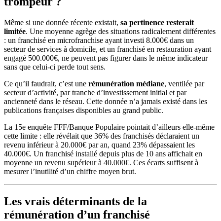
trompeur ?
Même si une donnée récente existait,
sa pertinence resterait
limitée
. Une moyenne agrège des situations radicalement différentes
: un franchisé en microfranchise ayant investi 8.000€ dans un
secteur de services à domicile, et un franchisé en restauration ayant
engagé 500.000€, ne peuvent pas figurer dans le même indicateur
sans que celui-ci perde tout sens.
Ce qu’il faudrait, c’est une
rémunération médiane
, ventilée par
secteur d’activité, par tranche d’investissement initial et par
ancienneté dans le réseau. Cette donnée n’a jamais existé dans les
publications françaises disponibles au grand public.
La 15e enquête FFF/Banque Populaire pointait d’ailleurs elle-même
cette limite : elle révélait que 36% des franchisés déclaraient un
revenu inférieur à 20.000€ par an, quand 23% dépassaient les
40.000€. Un franchisé installé depuis plus de 10 ans affichait en
moyenne un revenu supérieur à 40.000€. Ces écarts suffisent à
mesurer l’inutilité d’un chiffre moyen brut.
Les vrais déterminants de la
rémunération d’un franchisé