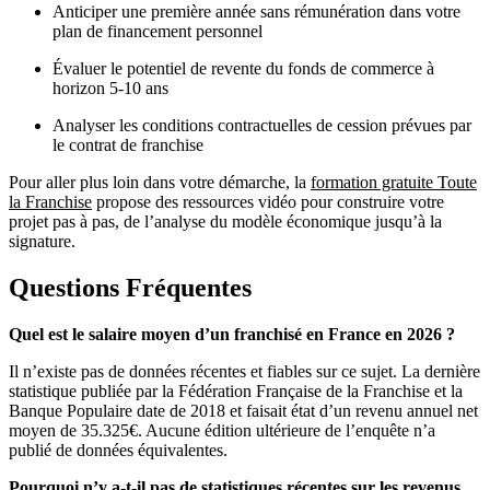
Anticiper une première année sans rémunération dans votre
plan de financement personnel
Évaluer le potentiel de revente du fonds de commerce à
horizon 5-10 ans
Analyser les conditions contractuelles de cession prévues par
le contrat de franchise
Pour aller plus loin dans votre démarche, la
formation gratuite Toute
la Franchise
propose des ressources vidéo pour construire votre
projet pas à pas, de l’analyse du modèle économique jusqu’à la
signature.
Questions Fréquentes
Quel est le salaire moyen d’un franchisé en France en 2026 ?
Il n’existe pas de données récentes et fiables sur ce sujet. La dernière
statistique publiée par la Fédération Française de la Franchise et la
Banque Populaire date de 2018 et faisait état d’un revenu annuel net
moyen de 35.325€. Aucune édition ultérieure de l’enquête n’a
publié de données équivalentes.
Pourquoi n’y a-t-il pas de statistiques récentes sur les revenus