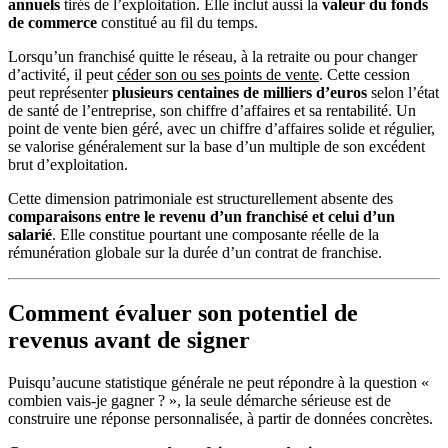
annuels
tirés de l’exploitation. Elle inclut aussi la
valeur du fonds
de commerce
constitué au fil du temps.
Lorsqu’un franchisé quitte le réseau, à la retraite ou pour changer
d’activité, il peut
céder son ou ses points de vente
. Cette cession
peut représenter
plusieurs centaines de milliers d’euros
selon l’état
de santé de l’entreprise, son chiffre d’affaires et sa rentabilité. Un
point de vente bien géré, avec un chiffre d’affaires solide et régulier,
se valorise généralement sur la base d’un multiple de son excédent
brut d’exploitation.
Cette dimension patrimoniale est structurellement absente des
comparaisons entre le revenu d’un franchisé et celui d’un
salarié
. Elle constitue pourtant une composante réelle de la
rémunération globale sur la durée d’un contrat de franchise.
Comment évaluer son potentiel de
revenus avant de signer
Puisqu’aucune statistique générale ne peut répondre à la question «
combien vais-je gagner ? », la seule démarche sérieuse est de
construire une réponse personnalisée, à partir de données concrètes.