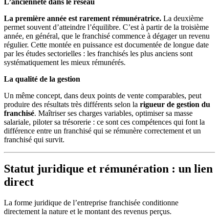
L’ancienneté dans le réseau
La première année est rarement rémunératrice.
La deuxième
permet souvent d’atteindre l’équilibre. C’est à partir de la troisième
année, en général, que le franchisé commence à dégager un revenu
régulier. Cette montée en puissance est documentée de longue date
par les études sectorielles : les franchisés les plus anciens sont
systématiquement les mieux rémunérés.
La qualité de la gestion
Un même concept, dans deux points de vente comparables, peut
produire des résultats très différents selon la
rigueur de gestion du
franchisé
. Maîtriser ses charges variables, optimiser sa masse
salariale, piloter sa trésorerie : ce sont ces compétences qui font la
différence entre un franchisé qui se rémunère correctement et un
franchisé qui survit.
Statut juridique et rémunération : un lien
direct
La forme juridique de l’entreprise franchisée conditionne
directement la nature et le montant des revenus perçus.