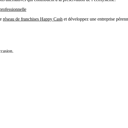
professionnelle
le
réseau de franchises Happy Cash
et développez une entreprise pérenn
ccasion.