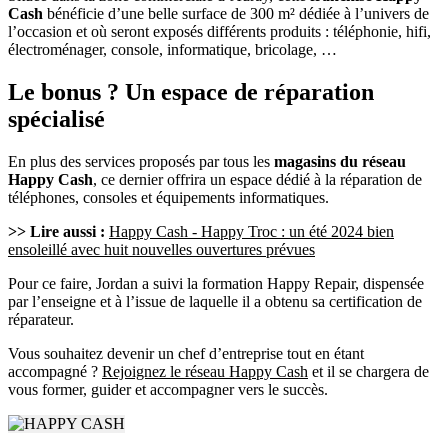
Cash
bénéficie d’une belle surface de 300 m² dédiée à l’univers de
l’occasion et où seront exposés différents produits : téléphonie, hifi,
électroménager, console, informatique, bricolage, …
Le bonus ? Un espace de réparation
spécialisé
En plus des services proposés par tous les
magasins du réseau
Happy Cash
, ce dernier offrira un espace dédié à la réparation de
téléphones, consoles et équipements informatiques.
>> Lire aussi :
Happy Cash - Happy Troc : un été 2024 bien
ensoleillé avec huit nouvelles ouvertures prévues
Pour ce faire, Jordan a suivi la formation Happy Repair, dispensée
par l’enseigne et à l’issue de laquelle il a obtenu sa certification de
réparateur.
Vous souhaitez devenir un chef d’entreprise tout en étant
accompagné ?
Rejoignez le réseau Happy Cash
et il se chargera de
vous former, guider et accompagner vers le succès.