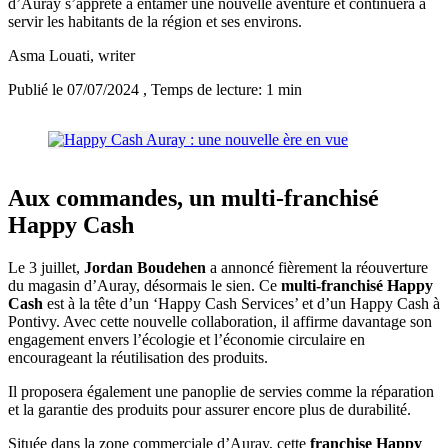
d’Auray s’apprête à entamer une nouvelle aventure et continuera à
servir les habitants de la région et ses environs.
Asma Louati
, writer
Publié le 07/07/2024
, Temps de lecture: 1 min
Aux commandes, un multi-franchisé
Happy Cash
Le 3 juillet,
Jordan Boudehen
a annoncé fièrement la réouverture
du magasin d’Auray, désormais le sien. Ce
multi-franchisé Happy
Cash
est à la tête d’un ‘Happy Cash Services’ et d’un Happy Cash à
Pontivy. Avec cette nouvelle collaboration, il affirme davantage son
engagement envers l’écologie et l’économie circulaire en
encourageant la réutilisation des produits.
Il proposera également une panoplie de servies comme la réparation
et la garantie des produits pour assurer encore plus de durabilité.
Située dans la zone commerciale d’Auray, cette
franchise Happy