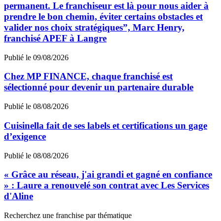
permanent. Le franchiseur est là pour nous aider à
prendre le bon chemin, éviter certains obstacles et
valider nos choix stratégiques”, Marc Henry,
franchisé APEF à Langre
Publié le 09/08/2026
Chez MP FINANCE, chaque franchisé est
sélectionné pour devenir un partenaire durable
Publié le 08/08/2026
Cuisinella fait de ses labels et certifications un gage
d’exigence
Publié le 08/08/2026
« Grâce au réseau, j'ai grandi et gagné en confiance
» : Laure a renouvelé son contrat avec Les Services
d'Aline
Recherchez une franchise par thématique