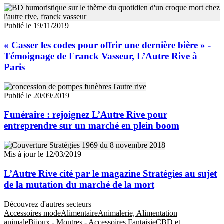
Publié le 19/11/2019
« Casser les codes pour offrir une dernière bière » -
Témoignage de Franck Vasseur, L’Autre Rive à
Paris
Publié le 20/09/2019
Funéraire : rejoignez L’Autre Rive pour
entreprendre sur un marché en plein boom
Mis à jour le 12/03/2019
L’Autre Rive cité par le magazine Stratégies au sujet
de la mutation du marché de la mort
Découvrez d'autres secteurs
Accessoires mode
Alimentaire
Animalerie, Alimentation
animale
Bijoux - Montres - Accessoires Fantaisie
CBD et