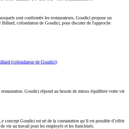
auxquels sont confrontés les restaurateurs, Goudici propose un
e Billard, cofondateur de Goudici, pour discuter de l'approche
 restauration. Goudici répond au besoin de mieux équilibrer votre vie
e concept Goudici est né de la constatation qu’il est possible d’offrir
 de vie au travail pour les employés et les franchisés.