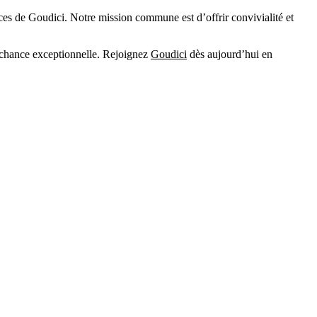
rvices de Goudici. Notre mission commune est d’offrir convivialité et
e chance exceptionnelle. Rejoignez
Goudici
dès aujourd’hui en