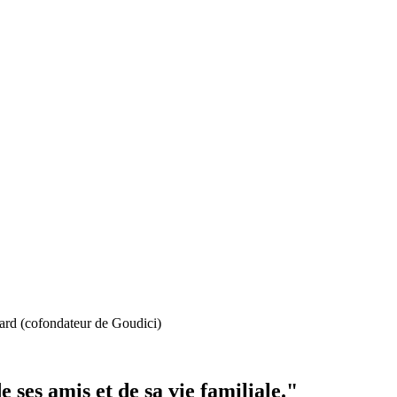
lard (cofondateur de Goudici)
 ses amis et de sa vie familiale."