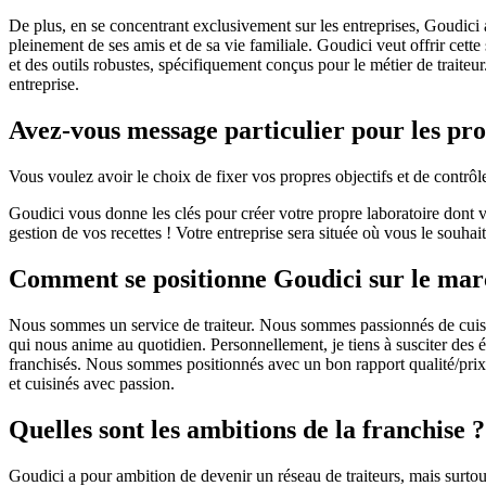
De plus, en se concentrant exclusivement sur les entreprises, Goudici a
pleinement de ses amis et de sa vie familiale. Goudici veut offrir cett
et des outils robustes, spécifiquement conçus pour le métier de traiteu
entreprise.
Avez-vous message particulier pour les pro
Vous voulez avoir le choix de fixer vos propres objectifs et de contrô
Goudici vous donne les clés pour créer votre propre laboratoire dont vo
gestion de vos recettes ! Votre entreprise sera située où vous le souha
Comment se positionne Goudici sur le march
Nous sommes un service de traiteur. Nous sommes passionnés de cuisine 
qui nous anime au quotidien. Personnellement, je tiens à susciter des ém
franchisés. Nous sommes positionnés avec un bon rapport qualité/prix s
et cuisinés avec passion.
Quelles sont les ambitions de la franchise ?
Goudici a pour ambition de devenir un réseau de traiteurs, mais surtou