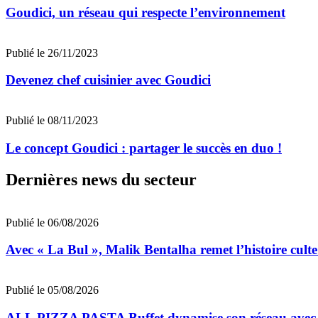
Goudici, un réseau qui respecte l’environnement
Publié le 26/11/2023
Devenez chef cuisinier avec Goudici
Publié le 08/11/2023
Le concept Goudici : partager le succès en duo !
Dernières news du secteur
Publié le 06/08/2026
Avec « La Bul », Malik Bentalha remet l’histoire cul
Publié le 05/08/2026
ALL PIZZA PASTA Buffet dynamise son réseau avec d