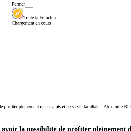
Fermer
Toute la Franchise
Chargement en cours
e profiter pleinement de ses amis et de sa vie familiale." Alexandre Bil
oir la possibilité de profiter pleinement de