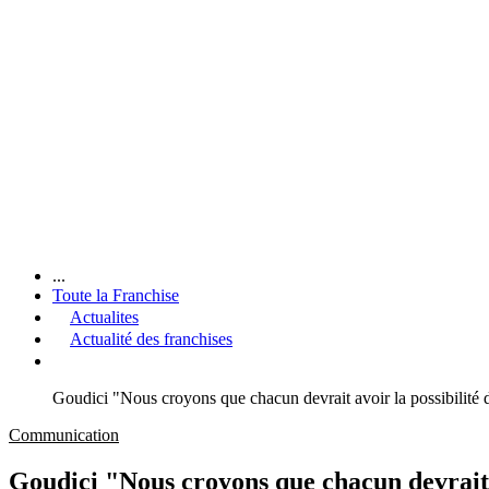
...
Toute la Franchise
Actualites
Actualité des franchises
Goudici "Nous croyons que chacun devrait avoir la possibilité d
Communication
Goudici "Nous croyons que chacun devrait av