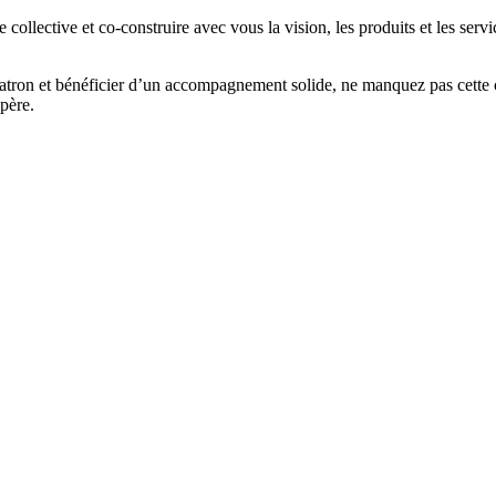
ce collective et co-construire avec vous la vision, les produits et les se
e patron et bénéficier d’un accompagnement solide, ne manquez pas cett
père.