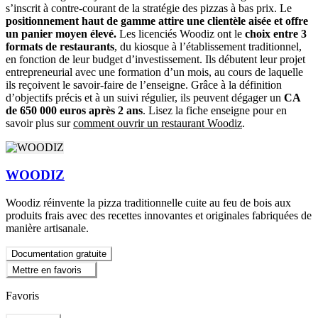
s’inscrit à contre-courant de la stratégie des pizzas à bas prix. Le
positionnement haut de gamme attire une clientèle aisée et offre
un panier moyen élevé.
Les licenciés Woodiz ont le
choix entre 3
formats de restaurants
, du kiosque à l’établissement traditionnel,
en fonction de leur budget d’investissement. Ils débutent leur projet
entrepreneurial avec une formation d’un mois, au cours de laquelle
ils reçoivent le savoir-faire de l’enseigne. Grâce à la définition
d’objectifs précis et à un suivi régulier, ils peuvent dégager un
CA
de 650 000 euros après 2 ans
. Lisez la fiche enseigne pour en
savoir plus sur
comment ouvrir un restaurant Woodiz
.
WOODIZ
Woodiz réinvente la pizza traditionnelle cuite au feu de bois aux
produits frais avec des recettes innovantes et originales fabriquées de
manière artisanale.
Documentation gratuite
Mettre en favoris
Favoris