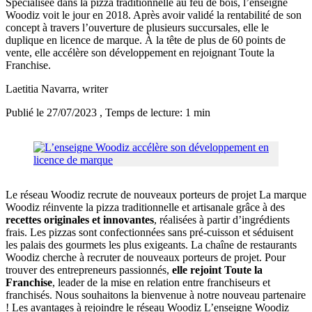
Spécialisée dans la pizza traditionnelle au feu de bois, l’enseigne
Woodiz voit le jour en 2018. Après avoir validé la rentabilité de son
concept à travers l’ouverture de plusieurs succursales, elle le
duplique en licence de marque. À la tête de plus de 60 points de
vente, elle accélère son développement en rejoignant Toute la
Franchise.
Laetitia Navarra
, writer
Publié le 27/07/2023
, Temps de lecture: 1 min
Le réseau Woodiz recrute de nouveaux porteurs de projet La marque
Woodiz réinvente la pizza traditionnelle et artisanale grâce à des
recettes originales et innovantes
, réalisées à partir d’ingrédients
frais. Les pizzas sont confectionnées sans pré-cuisson et séduisent
les palais des gourmets les plus exigeants. La chaîne de restaurants
Woodiz cherche à recruter de nouveaux porteurs de projet. Pour
trouver des entrepreneurs passionnés,
elle rejoint Toute la
Franchise
, leader de la mise en relation entre franchiseurs et
franchisés. Nous souhaitons la bienvenue à notre nouveau partenaire
! Les avantages à rejoindre le réseau Woodiz L’enseigne Woodiz