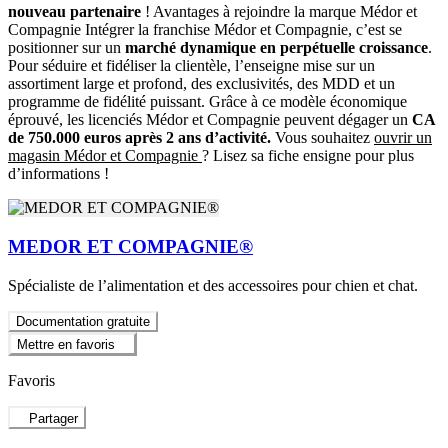
nouveau partenaire
! Avantages à rejoindre la marque Médor et
Compagnie Intégrer la franchise Médor et Compagnie, c’est se
positionner sur un
marché dynamique en perpétuelle croissance
.
Pour séduire et fidéliser la clientèle, l’enseigne mise sur un
assortiment large et profond, des exclusivités, des MDD et un
programme de fidélité puissant. Grâce à ce modèle économique
éprouvé, les licenciés Médor et Compagnie peuvent dégager un
CA
de 750.000 euros après 2 ans d’activité.
Vous souhaitez
ouvrir un
magasin Médor et Compagnie
? Lisez sa fiche ensigne pour plus
d’informations !
MEDOR ET COMPAGNIE®
Spécialiste de l’alimentation et des accessoires pour chien et chat.
Documentation gratuite
Mettre en favoris
Favoris
Partager