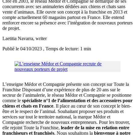
Créé en 2003, le réseau Médor et Compagnie se démarque de ses
concurrents avec ses animaleries dédiées aux chiens et chats sans
vente d’animaux. Elle ouvre son concept à la franchise en 2013 et
compte actuellement 60 magasins partout en France. Elle entend
renforcer encore sa présence avec l’intégration de nouveaux porteurs
de projet.
Laetitia Navarra
, writer
Publié le 04/10/2023
, Temps de lecture: 1 min
L’enseigne Médor et Compagnie présente son concept sur Toute la
Franchise Disposant d’une expérience de plus de 20 ans sur le
secteur de l’animalerie, le réseau Médor et Compagnie se positionne
comme le
spécialiste n°1 de l’alimentation et des accessoires pour
chiens et chats en France
. Il place au cœur de son concept le bien-
être et le respect de l’animal. Souhaitant proposer ses produits et
services sur tout le territoire national, la marque Médor et
Compagnie recherche de nouveaux entrepreneurs. Pour les trouver,
elle rejoint Toute la Franchise,
leader de la mise en relation entre
franchiseurs et franchisés
. Nous souhaitons la
bienvenue à notre