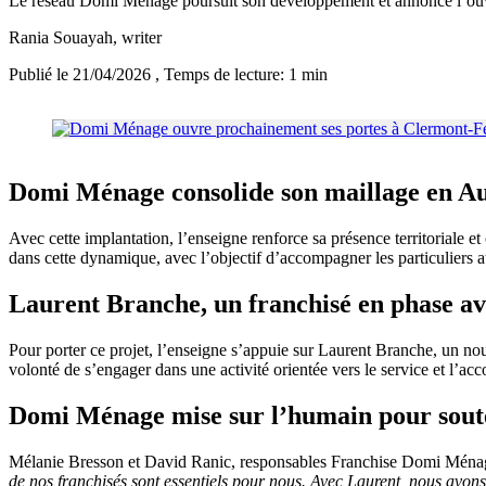
Le réseau Domi Ménage poursuit son développement et annonce l’ouve
Rania Souayah
, writer
Publié le 21/04/2026
, Temps de lecture: 1 min
Domi Ménage consolide son maillage en A
Avec cette implantation, l’enseigne renforce sa présence territoriale 
dans cette dynamique, avec l’objectif d’accompagner les particuliers au
Laurent Branche, un franchisé en phase av
Pour porter ce projet, l’enseigne s’appuie sur Laurent Branche, un nou
volonté de s’engager dans une activité orientée vers le service et l’a
Domi Ménage mise sur l’humain pour sout
Mélanie Bresson et David Ranic, responsables Franchise Domi Ménage,
de nos franchisés sont essentiels pour nous. Avec Laurent, nous avo