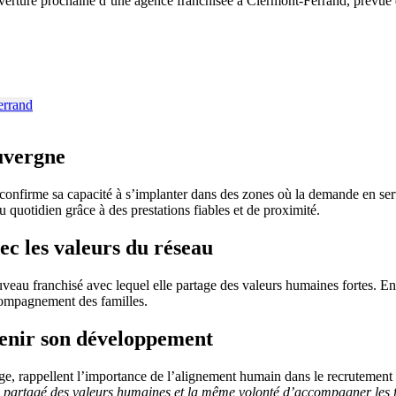
rture prochaine d’une agence franchisée à Clermont-Ferrand, prévue d
uvergne
et confirme sa capacité à s’implanter dans des zones où la demande en s
 quotidien grâce à des prestations fiables et de proximité.
ec les valeurs du réseau
veau franchisé avec lequel elle partage des valeurs humaines fortes. En
ccompagnement des familles.
enir son développement
 rappellent l’importance de l’alignement humain dans le recrutement 
ns partagé des valeurs humaines et la même volonté d’accompagner les f