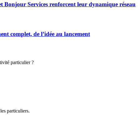
et Bonjour Services renforcent leur dynamique réseau
t complet, de l’idée au lancement
vité particulier ?
es particuliers.