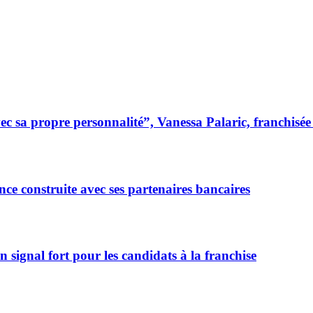
 sa propre personnalité”, Vanessa Palaric, franchisé
ce construite avec ses partenaires bancaires
signal fort pour les candidats à la franchise