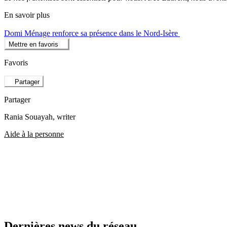
En savoir plus
Domi Ménage renforce sa présence dans le Nord-Isère
Mettre en favoris
Favoris
Partager
Partager
Rania Souayah
, writer
Aide à la personne
Dernières news du réseau