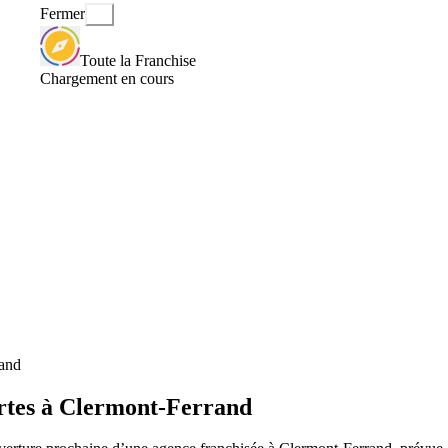
Fermer
Toute la Franchise
Chargement en cours
rand
rtes à Clermont-Ferrand