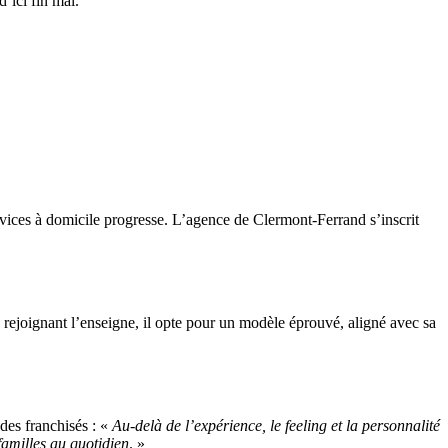
’ici fin mai.
ervices à domicile progresse. L’agence de Clermont-Ferrand s’inscrit
 rejoignant l’enseigne, il opte pour un modèle éprouvé, aligné avec sa
des franchisés : «
Au-delà de l’expérience, le feeling et la personnalité
amilles au quotidien
. »